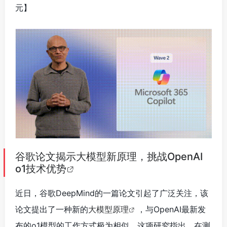
元】
谷歌论文揭示大模型新原理，挑战OpenAI
o1技术优势
近日，谷歌DeepMind的一篇论文引起了广泛关注，该
论文提出了一种新的
大模型原理
，与OpenAI最新发
布的o1模型的工作方式极为相似。这项研究指出，在测