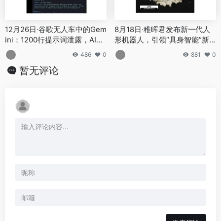
12月26日·谷歌无人车中的Gem
8月18日·稚晖君发布新一代人
ini：1200行提示词泄露，AI助
形机器人，引领“具身智能”新
手的“憋屈”生活
潮流
486
0
881
0
暂无评论