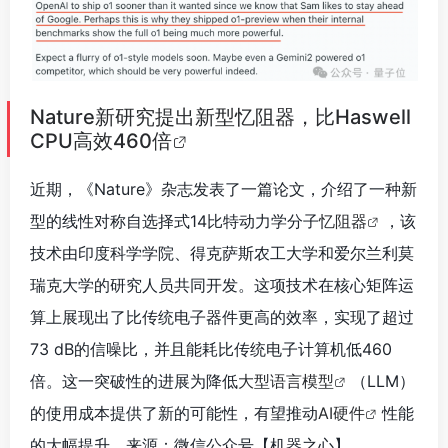
Nature新研究提出新型忆阻器，比Haswell
CPU高效460倍
近期，《Nature》杂志发表了一篇论文，介绍了一种新
型的线性对称自选择式14比特动力学分子
忆阻器
，该
技术由印度科学学院、得克萨斯农工大学和爱尔兰利莫
瑞克大学的研究人员共同开发。这项技术在核心矩阵运
算上展现出了比传统电子器件更高的效率，实现了超过
73 dB的信噪比，并且能耗比传统电子计算机低460
倍。这一突破性的进展为降低
大型语言模型
（LLM）
的使用成本提供了新的可能性，有望推动
AI硬件
性能
的大幅提升。来源：微信公众号【机器之心
】