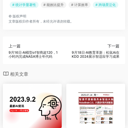
# 统计学显著性
# 能效比提升
# 计算效率
# 跨场景泛化
©
版权声明
文章版权归作者所有，未经允许请勿转载。
上一篇
下一篇
9月16日·AI模型o1智商超120，1
9月18日·AI教育革新：松鼠Ai在
小时内完成NASA博士年代码
KDD 2024展示智适应学习成果
相关文章