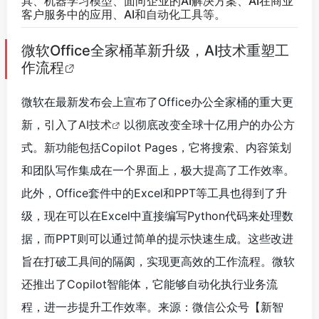
具、机器学习模型、面向企业的AI解决方案、AI在商业
客户服务中的应用、AI和自动化工具等。
微软Office全家桶革新升级，AI技术重塑工
作流程
微软在最新发布会上宣布了Office办公全家桶的重大更
新，引入了
AI技术
以彻底改变全球十亿用户的办公方
式。新功能包括Copilot Pages，它将搜索、内容策划
和团队写作集成在一个界面上，极大提高了工作效率。
此外，Office套件中的Excel和PPT等工具也得到了升
级，现在可以在Excel中直接编写Python代码来处理数
据，而PPT则可以通过简单的提示快速生成。这些改进
旨在打破工具间的隔阂，实现更高效的工作流程。微软
还推出了Copilot智能体，它能够自动化执行业务流
程，进一步提升工作效率。来源：微信公众号【新智