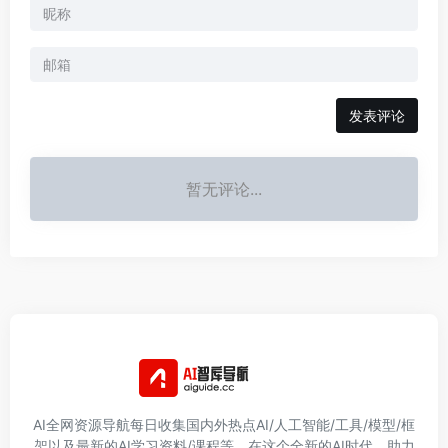
发表评论
暂无评论...
AI全网资源导航每日收集国内外热点AI/人工智能/工具/模型/框
架以及最新的AI学习资料/课程等，在这个全新的AI时代，助力