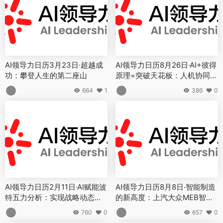
AI领导力日历3月23日·超越成
AI领导力日历8月26日·AI+彼得
功：攀登人生的第二座山
原理=突破天花板：人机协同的
领导力新范式
664
1
386
0
AI领导力日历2月11日·AI赋能波
AI领导力日历8月8日·智能制造
特五力分析：实现战略动态调
的新高度：上汽大众MEB智能
整的新范式
工厂的战略价值与实践启示
760
0
657
0