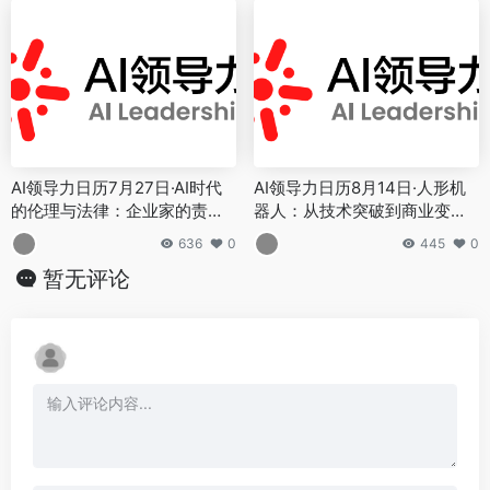
AI领导力日历7月27日·AI时代
AI领导力日历8月14日·人形机
的伦理与法律：企业家的责任
器人：从技术突破到商业变革
与机遇
的拐点
636
0
445
0
暂无评论