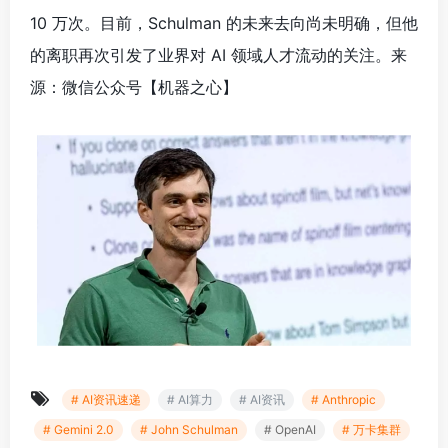
10 万次。目前，Schulman 的未来去向尚未明确，但他
的离职再次引发了业界对 AI 领域人才流动的关注。来
源：微信公众号【机
器之心】
# AI资讯速递
# AI算力
# AI资讯
# Anthropic
# Gemini 2.0
# John Schulman
# OpenAI
# 万卡集群