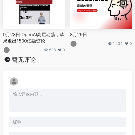
9月28日·OpenAI高层动荡，苹
8月29日
果退出1500亿融资轮
1,434
0
538
0
暂无评论