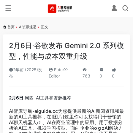
首页
•
AI资讯速递
•
正文
2月6日·谷歌发布 Gemini 2.0 系列模
型，性能与成本双重升级
2年前 (2025)发
FuturX-
布
Editor
763
0
0
2月6日·
周四 AI工具和资源推荐
AI智库导航-aiguide.cc
为您提供最新的AI新闻资讯和最
新的AI工具推荐，在[图片]这里你可以获得用于营销的
AI聊天
机器人
、AI在商业管理中的应用、用于数据分
析的AI工具、机器学习模型、面向企业的o g zAI解决方