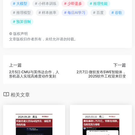
# 大模型
# 小样本训练
# 少即是多
# 推理性能
# 推理模型
# 样本效率
# 每日AI学习
# 百度
# 谷歌
# 预算强制
©
版权声明
文章版权归作者所有，未经允许请勿转载。
上一篇
下一篇
2月5日·CMU与英伟达合作，人
2月7日·微软发布SWE智能体，
形机器人实现高难度动作复刻
2025软件工程迎来巨变
相关文章