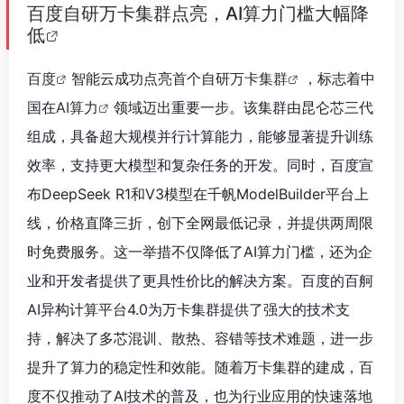
百度自研万卡集群点亮，AI算力门槛大幅降
低
百度
智能云成功点亮首个自研
万卡集群
，标志着中
国在
AI算力
领域迈出重要一步。该集群由昆仑芯三代
组成，具备超大规模并行计算能力，能够显著提升训练
效率，支持更大模型和复杂任务的开发。同时，百度宣
布DeepSeek R1和V3模型在千帆ModelBuilder平台上
线，价格直降三折，创下全网最低记录，并提供两周限
时免费服务。这一举措不仅降低了AI算力门槛，还为企
业和开发者提供了更具性价比的解决方案。百度的百舸
AI异构计算平台4.0为万卡集群提供了强大的技术支
持，解决了多芯混训、散热、容错等技术难题，进一步
提升了算力的稳定性和效能。随着万卡集群的建成，百
度不仅推动了AI技术的普及，也为行业应用的快速落地