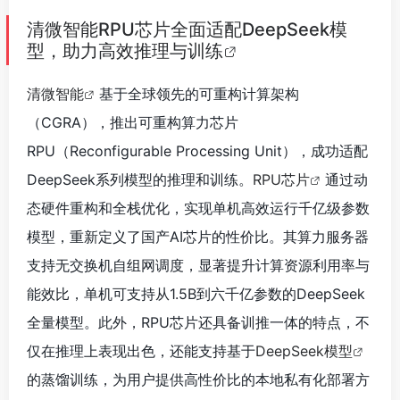
清微智能RPU芯片全面适配DeepSeek模
型，助力高效推理与训练
清微智能
基于全球领先的可重构计算架构
（CGRA），推出可重构算力芯片
RPU（Reconfigurable Processing Unit），成功适配
DeepSeek系列模型的推理和训练。
RPU芯片
通过动
态硬件重构和全栈优化，实现单机高效运行千亿级参数
模型，重新定义了国产AI芯片的性价比。其算力服务器
支持无交换机自组网调度，显著提升计算资源利用率与
能效比，单机可支持从1.5B到六千亿参数的DeepSeek
全量模型。此外，RPU芯片还具备训推一体的特点，不
仅在推理上表现出色，还能支持基于
DeepSeek模型
的蒸馏训练，为用户提供高性价比的本地私有化部署方