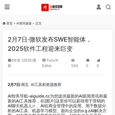
首页
•
AI资讯速递
•
正文
2月7日·微软发布SWE智能体，
2025软件工程迎来巨变
2年前 (2025)更
FuturX-
新
Editor
594
0
0
2月7日·
周五 AI工具和资源推荐
AI智库导航-aiguide.cc
为您提供最新的AI新闻资讯和最
新的AI工具推荐，在[图片]这里你可以获得用于营销的
AI聊天
机器人
、AI在商业管理中的应用、用于数据分
析的AI工具、机器学习模型、面向企业的o g zAI解决方