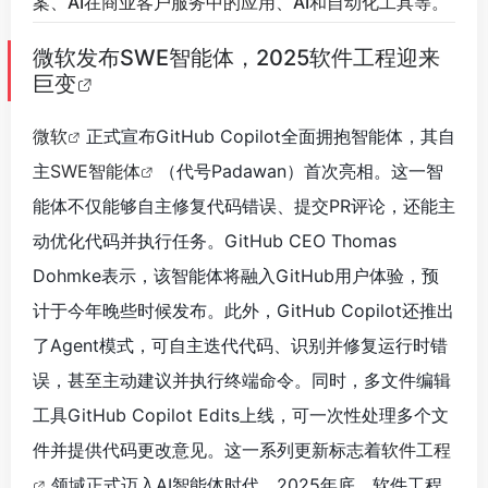
案、AI在商业客户服务中的应用、AI和自动化工具等。
微软发布SWE智能体，2025软件工程迎来
巨变
微软
正式宣布GitHub Copilot全面拥抱智能体，其自
主
SWE智能体
（代号Padawan）首次亮相。这一智
能体不仅能够自主修复代码错误、提交PR评论，还能主
动优化代码并执行任务。GitHub CEO Thomas
Dohmke表示，该智能体将融入GitHub用户体验，预
计于今年晚些时候发布。此外，GitHub Copilot还推出
了Agent模式，可自主迭代代码、识别并修复运行时错
误，甚至主动建议并执行终端命令。同时，多文件编辑
工具GitHub Copilot Edits上线，可一次性处理多个文
件并提供代码更改意见。这一系列更新标志着
软件工程
领域正式迈入AI智能体时代，2025年底，软件工程