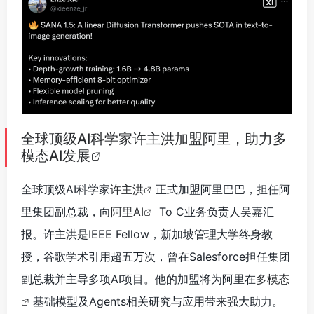
全球顶级AI科学家许主洪加盟阿里，助力多
模态AI发展
全球顶级AI科学家
许主洪
正式加盟阿里巴巴，担任阿
里集团副总裁，向
阿里AI
To C业务负责人吴嘉汇
报。许主洪是IEEE Fellow，新加坡管理大学终身教
授，谷歌学术引用超五万次，曾在Salesforce担任集团
副总裁并主导多项AI项目。他的加盟将为阿里在
多模态
基础模型及Agents相关研究与应用带来强大助力。