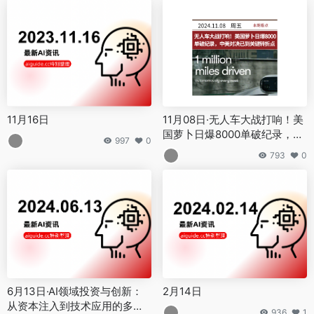
11月16日
11月08日·无人车大战打响！美
国萝卜日爆8000单破纪录，中
997
0
美对决已到关键转折点
793
0
6月13日·AI领域投资与创新：
2月14日
从资本注入到技术应用的多元
936
1