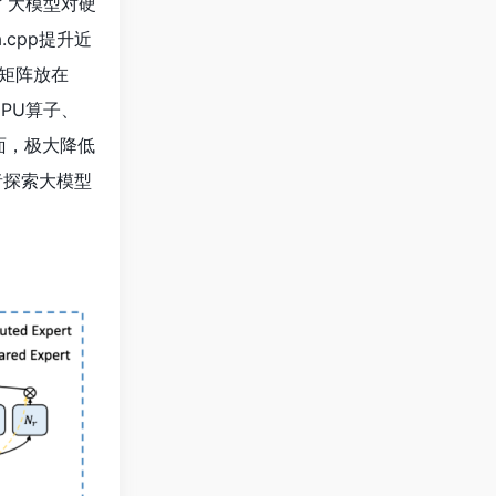
破了大模型对硬
.cpp提升近
矩阵放在
PU算子、
界面，极大降低
作者探索大模型