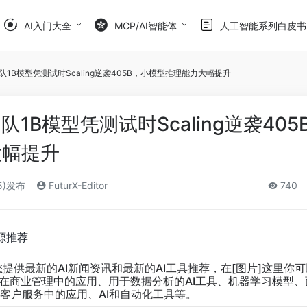
AI入门大全
MCP/AI智能体
人工智能系列白皮书
团队1B模型凭测试时Scaling逆袭405B，小模型推理能力大幅提升
队1B模型凭测试时Scaling逆袭405
大幅提升
5)发布
FuturX-Editor
740
源推荐
您提供最新的AI新闻资讯和最新的AI工具推荐，在[图片]这里你
I在商业管理中的应用、用于数据分析的AI工具、机器学习模型
在商业客户服务中的应用、AI和自动化工具等。