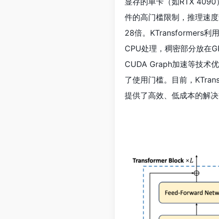
显存的单卡（如RTX 409
件的高门槛限制，推理速度最高可达
28倍。KTransformers利
CPU处理，稠密部分放在G
CUDA Graph加速等技术
了使用门槛。目前，KTran
提供了高效、低成本的解决