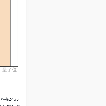
持在24GB