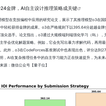
I 2024金牌，AI自主设计推理策略成关键
于推理模型在竞技编程中应用的研究论文，展示了其推理模型o3在国
中轻松获得金牌的成果。o3在严格规则下以395.64分超越金牌
人类顶尖选手。论文指出，o3通过大规模端到端强化学习（RL）
主学会优化解题策略。例如，它会先写出暴力求解代码，再用最
此外，o3在CodeForces基准测试中也表现出色，评分达到27
表明，AI在复杂推理任务中的自主学习能力正在快速提升，为未来
来源：微信公众号【量子位】