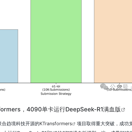
ormers，4090单卡运行DeepSeek-R1满血版
团队联合趋境科技开源的
KTransformers
项目取得重大突破，成功支