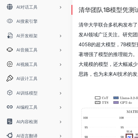
AI对话工具
清华团队1B模型凭测试
AI搜索引擎
清华大学联合多机构发布了
发AI领域广泛关注。研究
AI开发框架
405B的超大模型，7B模
AI音频工具
著增强了模型的推理能力。
大规模的模型，还大幅减少
AI视频工具
思路，也为未来AI技术的
AI设计工具
AI训练模型
AI编程工具
AI内容检测
AI语言翻译