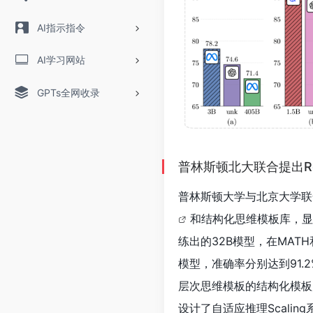
AI指示指令
AI学习网站
GPTs全网收录
普林斯顿北大联合提出Reas
普林斯顿大学与北京大学联合
和结构化思维模板库，显
练出的32B模型，在MATH和
模型，准确率分别达到91.2
层次思维模板的结构化模板
设计了自适应推理Scali