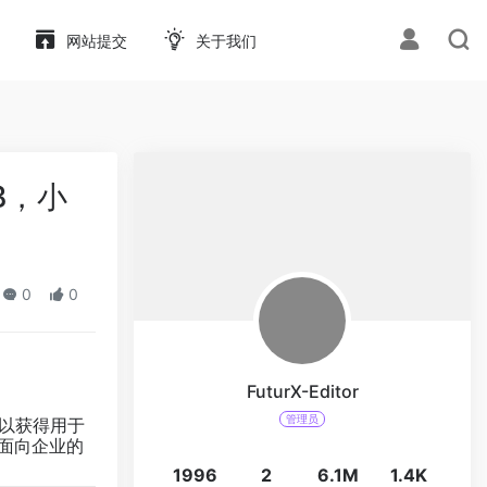
网站提交
关于我们
B，小
0
0
FuturX-Editor
管理员
可以获得用于
、面向企业的
1996
2
6.1M
1.4K