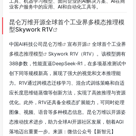
工具、机器学习模型、面向企业的AI解决方案、AI在商
业客户服务中的应用、AI和自动化工具等。
昆仑万维开源全球首个工业界多模态推理模
型Skywork R1V
中国AI科技公司
昆仑万维
宣布
开源
全球首个工业界
多模态推理模型
Skywork R1V（R1V）。该模型拥有
38B参数，性能直逼DeepSeek-R1，在多项基准测试中
创下同等规模新高，展现了强大的视觉和文本推理能
力。R1V通过跨模态迁移学习、混合式训练策略和自适
应长度思维链蒸馏等创新方法，实现了高效推理与资源
优化。此外，R1V还具备全模态扩展能力，可同时处理
图像、视频、语音等多种模态信息。昆仑万维以开源姿
态推动技术进步，助力全球AI开源社区发展，朝着AGI
落地迈出重要一步。来源：微信公众号【新智元】