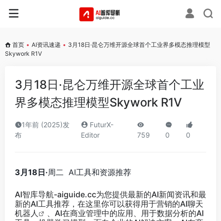
首页
•
AI资讯速递
•
3月18日·昆仑万维开源全球首个工业界多模态推理模型
Skywork R1V
3月18日·昆仑万维开源全球首个工业
界多模态推理模型Skywork R1V
1年前 (2025)发
FuturX-
布
Editor
759
0
0
3月18日·
周二 AI工具和资源推荐
AI智库导航-aiguide.cc
为您提供最新的AI新闻资讯和最
新的AI工具推荐，在这里你可以获得用于营销的AI聊天
机器人
、AI在商业管理中的应用、用于数据分析的AI