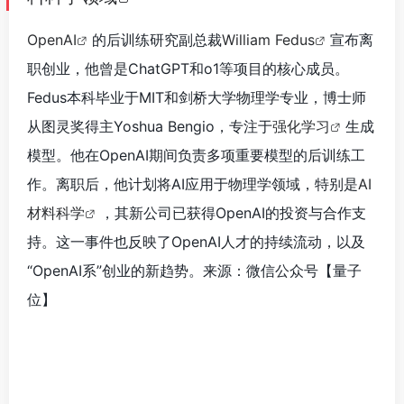
OpenAI
的后训练研究副总裁
William Fedus
宣布离
职创业，他曾是ChatGPT和o1等项目的核心成员。
Fedus本科毕业于MIT和剑桥大学物理学专业，博士师
从图灵奖得主Yoshua Bengio，专注于
强化学习
生成
模型。他在OpenAI期间负责多项重要模型的后训练工
作。离职后，他计划将AI应用于物理学领域，特别是
AI
材料科学
，其新公司已获得OpenAI的投资与合作支
持。这一事件也反映了OpenAI人才的持续流动，以及
“OpenAI系”创业的新趋势。来源：微信公众号【量子
位
】