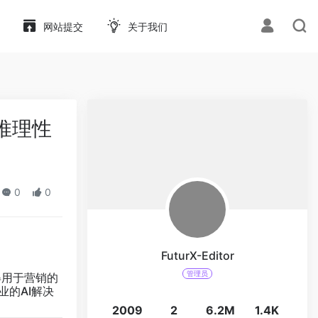
网站提交
关于我们
，推理性
0
0
FuturX-Editor
管理员
得用于营销的
业的AI解决
2009
2
6.2M
1.4K