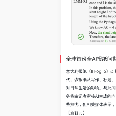
全球首份全AI报纸问
意大利报纸
《Il Foglio》
代。该报纸从写作、标题、
对日常生活的影响。与此同
务将由记者审核AI生成的
些担忧，但相关媒体表示，
【新智元
】