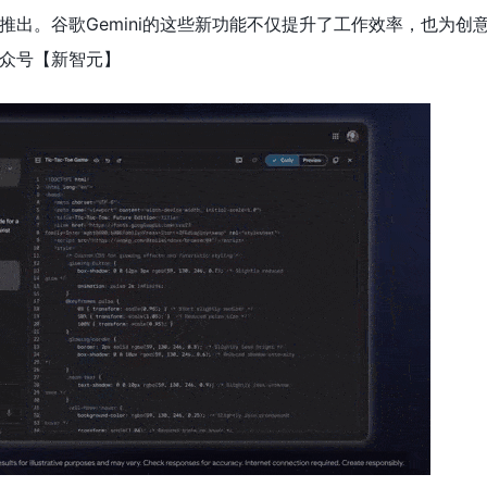
推出。谷歌Gemini的这些新功能不仅提升了工作效率，也为创
众号【新智元
】