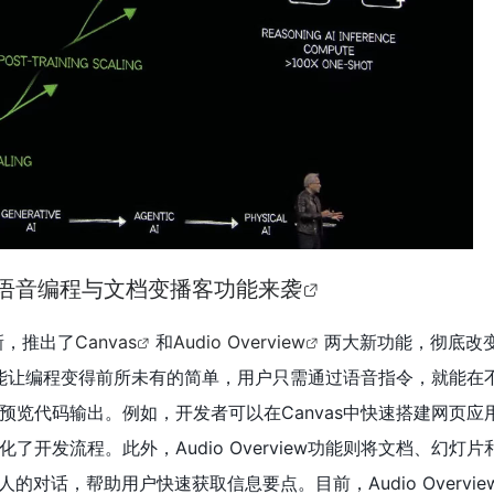
级，语音编程与文档变播客功能来袭
新，推出了
Canvas
和
Audio Overview
两大新功能，彻底改
s功能让编程变得前所未有的简单，用户只需通过语音指令，就能在
览代码输出。例如，开发者可以在Canvas中快速搭建网页应用、
了开发流程。此外，Audio Overview功能则将文档、幻灯
的对话，帮助用户快速获取信息要点。目前，Audio Overvi