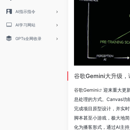
AI指示指令
AI学习网站
GPTs全网收录
谷歌Gemini大升
谷歌Gemini
迎来重大更
息处理的方式。Canva
完成项目原型设计，并实时预
脚本甚至小游戏，极大地简化
化为播客形式，通过AI主持人