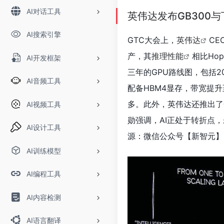
AI对话工具
英伟达发布GB300
AI搜索引擎
GTC大会上，
英伟达
CE
产，其
推理性能
相比Ho
AI开发框架
三年的GPU路线图，包括2025
AI音频工具
配备HBM4显存，带宽提升至
多。此外，英伟达还推出了开
AI视频工具
勋强调，AI正处于转折点
AI设计工具
源：微信公众号【新智元】
AI训练模型
AI编程工具
AI内容检测
AI语言翻译