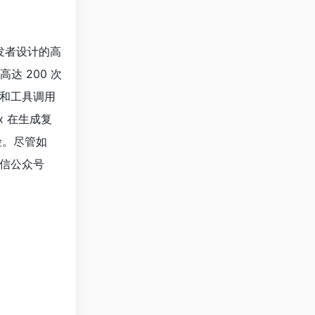
发者设计的高
和高达 200 次
和工具调用
x 在生成复
险。尽管如
信公众号