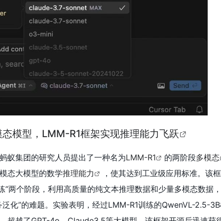
模态模型，LMM-R1框架实现推理能力飞跃
蚂蚁集团的研究人员提出了一种名为
LMM-R1
的两阶段
多模态
模态大模型的数学
推理能力
，使其达到工业级应用标准。该框
训练”两个阶段，利用高质量的纯文本推理数据和少量多模态数据
化”的难题。实验表明，经过LMM-R1训练的QwenVL-2.5-3
超越了GPT-4o、Claude3.5等大模型。该框架开源后迅速