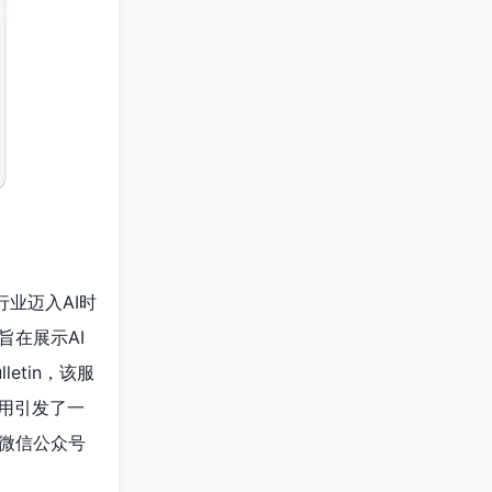
行业迈入AI时
旨在展示AI
lletin，该服
应用引发了一
微信公众号