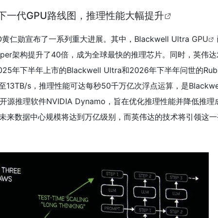
与下一代GPU路线图，推理性能大幅提升
O黄仁勋宣布了一系列重大进展。其中，Blackwell Ultra
GPU
pper架构提升了40倍，成为全球最快的推理芯片。同时，英伟
年下半年上市的Blackwell Ultra和2026年下半年问世的Rubi
13TB/s，推理性能可达每秒50千万亿次浮点运算，是Blackwe
源推理软件NVIDIA Dynamo，旨在优化推理性能并降低推
，未来数据中心规模将达到万亿级别，而英伟达的技术将引领这一