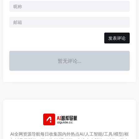
AI全网资源导航每日收集国内外热点AI/人工智能/工具/模型/框
架以及最新的AI学习资料/课程等，在这个全新的AI时代，助力
每一个人，赋能每一个具体业务场景，与所有人一起努力向
前！
友链申请
免责声明
广告合作
关于我们