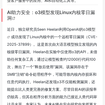
业客户服务中的应用、AI和自动化工具等。
AI助力安全：o3模型发现Linux内核零日漏
洞
近日，独立研究员Seen Heelan利用OpenAI的
o3模型
成功发现了Linux内核中的一个远程零日漏洞（CVE-
2025-37899）。这是首次由大语言模型独立发现的内
核级零日漏洞。Heelan在实验中仅使用o3的API，未借
助任何复杂工具，通过让模型检查约12000行代码100
次，揪出了一个“释放后使用”漏洞。该漏洞存在于
SMB“注销”命令处理程序中，可能导致内核内存损坏和
任意代码执行。Heelan还发现o3不仅能检测漏洞，还
能提出比人类更完善的修复方案。尽管目前AI的误报率
仍较高，但其在程序分析方面的能力已接近人类代码审
计员水平。专家认为，未来AI将在安全研究中发挥更大