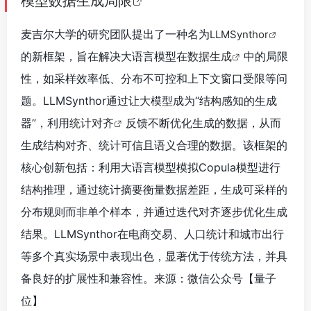
模型数据生成局限
麦吉尔大学的研究团队提出了一种名为
LLMSynthor
的新框架，旨在解决大语言模型在
数据生成
中的局限
性，如采样效率低、分布不可控和上下文窗口受限等问
题。LLMSynthor通过让大模型成为“结构感知的生成
器”，利用
统计对齐
反馈不断优化生成的数据，从而
生成结构对齐、统计可信且语义合理的数据。该框架的
核心创新包括：利用大语言模型模拟Copula模型进行
结构推理，通过统计摘要衡量数据差距，生成可采样的
分布规则而非单个样本，并通过迭代对齐逐步优化生成
结果。LLMSynthor在电商交易、人口统计和城市出行
等多个真实场景中表现出色，显著优于传统方法，并具
备良好的扩展性和兼容性。来源：微信公众号【量子
位】