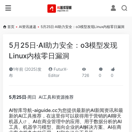
首页
•
AI资讯速递
•
5月25日·AI助力安全：o3模型发现Linux内核零日漏洞
5月25日·AI助力安全：o3模型发现
Linux内核零日漏洞
1年前 (2025)发
FuturX-
布
Editor
726
0
0
5月25日·
周日 AI工具和资源推荐
AI智库导航-aiguide.cc
为您提供最新的AI新闻资讯和最
新的AI工具推荐，在这里你可以获得用于营销的AI聊天
机器人
、AI在商业管理中的应用、用于数据分析的AI
工具、机器学习模型、面向企业的AI解决方案、AI在商