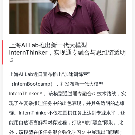
上海AI Lab推出新一代大模型
InternThinker，实现通专融合与思维链透明
上海AI Lab近日宣布推出“加速训练营”
（InternBootcamp），并发布新一代大模型
InternThinker
。该模型通过
通专融合
技术路线，实
现了在复杂推理任务中的出色表现，并具备透明的思维
链。InternThinker不仅在围棋任务上达到专业水平，还
能用自然语言解释对弈过程，打破AI的“黑盒”限制。此
外，该模型在多任务混合
强化学习
中展现出“涌现时