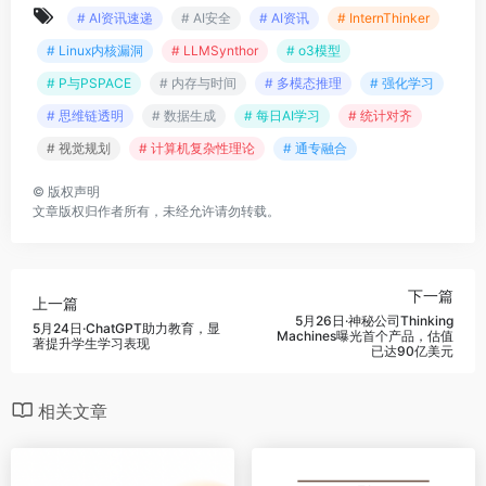
下一篇
上一篇
5月26日·神秘公司Thinking
5月24日·ChatGPT助力教育，显
Machines曝光首个产品，估值
著提升学生学习表现
已达90亿美元
相关文章
4月7日
3月22日·追觅扫地机器人进
化，开启家庭清洁3D时代
872
0
793
0