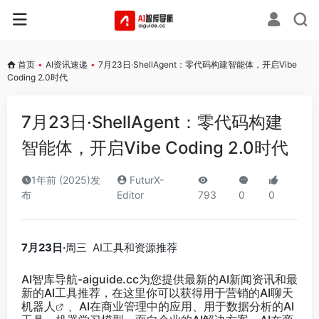
首页
•
AI资讯速递
•
7月23日·ShellAgent：零代码构建智能体，开启Vibe
Coding 2.0时代
7月23日·ShellAgent：零代码构建
智能体，开启Vibe Coding 2.0时代
1年前 (2025)发
FuturX-
布
Editor
793
0
0
7月23日·
周三 AI工具和资源推荐
AI智库导航-aiguide.cc
为您提供最新的AI新闻资讯和最
新的AI工具推荐，在这里你可以获得用于营销的AI聊天
机器人
、AI在商业管理中的应用、用于数据分析的AI