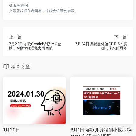
©
版权声明
文章版权归作者所有，未经允许请勿转载。
上一篇
下一篇
7月22日·谷歌Gemini斩获IMO金
7月24日·奥特曼体验GPT-5：震
牌，AI数学推理能力再突破
撼与未来的思考
相关文章
1月30日
8月1日·谷歌开源端侧小模型Ge