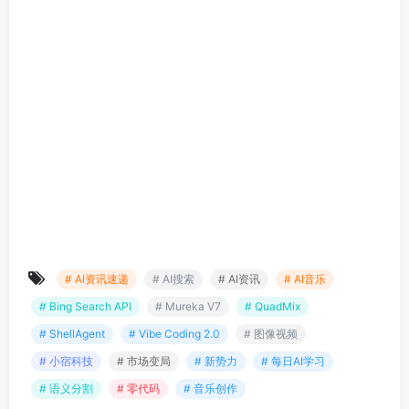
# AI资讯速递
# AI搜索
# AI资讯
# AI音乐
# Bing Search API
# Mureka V7
# QuadMix
# ShellAgent
# Vibe Coding 2.0
# 图像视频
# 小宿科技
# 市场变局
# 新势力
# 每日AI学习
# 语义分割
# 零代码
# 音乐创作