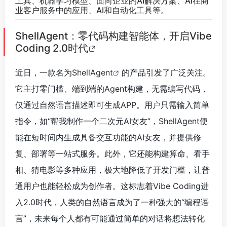
工具、机器学习模型、面向企业的AI解决方案、AI在商
业客户服务中的应用、AI和自动化工具等。
ShellAgent：零代码构建智能体，开启Vibe
Coding 2.0时代
近日，一款名为
ShellAgent
的产品引发了广泛关注。
它主打零门槛、端到端的Agent构建，无需编写代码，
仅通过自然语言描述即可生成APP。用户只需输入简单
指令，如“帮我制作一个二次元AI女友”，ShellAgent便
能在短时间内生成具备交互功能的AI女友，并提供修
复、部署等一站式服务。此外，它还能构建算命、看手
相、猜电影等多种应用，极大地降低了开发门槛，让普
通用户也能轻松成为创作者。这标志着Vibe Coding进
入2.0时代，人类的自然语言成为了一种强大的“编程语
言”，未来每个人都有可能通过简单的对话将想法转化