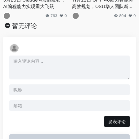
AI编程能力实现重大飞跃
高效规划，OSU华人团队新突
破
763
0
804
0
暂无评论
发表评论