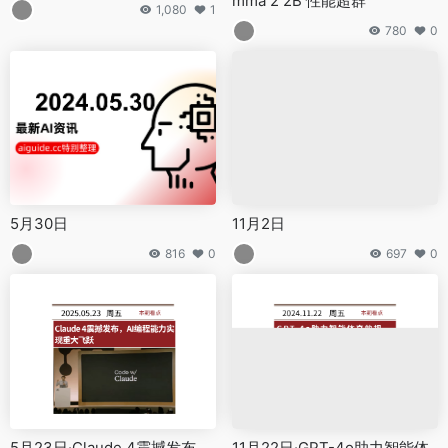
mma 2 2B 性能超群
1,080
1
780
0
5月30日
11月2日
816
0
697
0
5月23日·Claude 4震撼发布，
11月22日·GPT-4o助力智能体