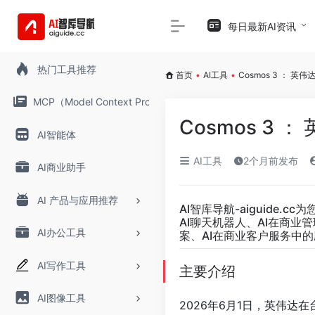
每日最新AI资讯
热门工具推荐
首页
•
AI工具
•
Cosmos 3 ： 
MCP（Model Context Protocol）
Cosmos 3
AI智能体
AI工具
2个月前发布
AI商业助手
AI 产品与应用推荐
AI智库导航-aiguide.cc
为
AI聊天机器人、AI在商业
AI办公工具
案、AI在商业客户服务中的
AI写作工具
主要介绍
AI图像工具
2026年6月1日，英伟达