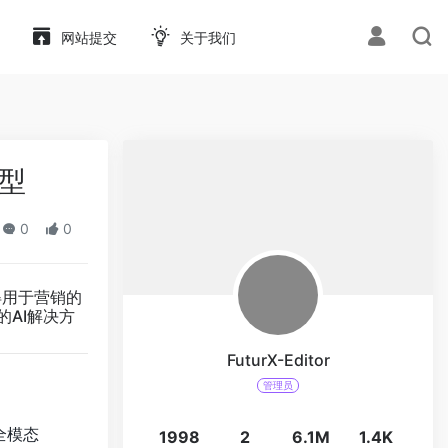
网站提交
关于我们
模型
0
0
得用于营销的
的AI解决方
FuturX-Editor
管理员
全模态
1998
2
6.1M
1.4K