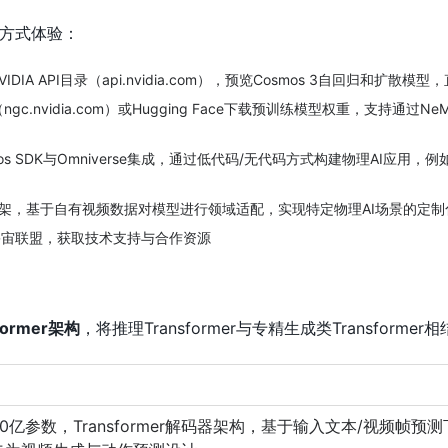
方式体验：
DIA API目录（api.nvidia.com），预览Cosmos 3自回归和扩散模型
gc.nvidia.com）或Hugging Face下载预训练模型权重，支持通过N
os SDK与Omniverse集成，通过低代码/无代码方式构建物理AI应用，
框架，基于自有视频数据对模型进行领域适配，实现特定物理AI场景的定制
宇宙联盟，获取技术支持与合作资源
former架构
，将推理Transformer与专精生成类Transformer
30亿参数，Transformer解码器架构，基于输入文本/视频帧预