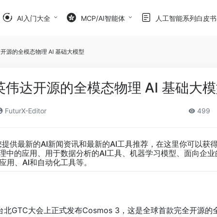
AI入门大全
MCP/AI智能体
人工智能系列白皮书
英伟达开源的全模态物理 AI 基础大模型
 ： 英伟达开源的全模态物理 AI 基础大
FuturX-Editor
499
您提供最新的AI新闻资讯和最新的AI工具推荐，在这里你可以获
管理中的应用、用于数据分析的AI工具、机器学习模型、面向企业
应用、AI和自动化工具等。
在台北GTC大会上正式发布Cosmos 3，这是全球首款完全开源的