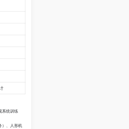
计
视系统训练
任务）、人形机