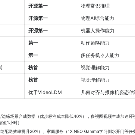
开源第一
物理常识推理
开源第一
物理AI综合能力
开源第一
机器人操作能力
第一
动作策略能力
第一
多任务机器人能力
)
榜首
视觉理解能力
榜首
视觉理解能力
优于VideoLDM
几何对齐与摄像机姿态估
/边缘场景合成数据（优步标注成本降低40%），多视图视频生成加速环
缩至1小时）
纳配送效率提升20%）、家庭服务（1X NEO Gamma学习倒水开门等