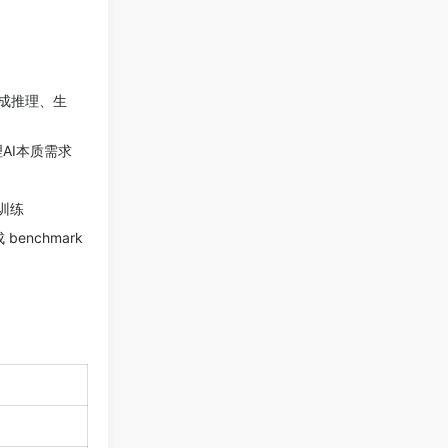
完成推理、生
AI本质需求
训练
nchmark