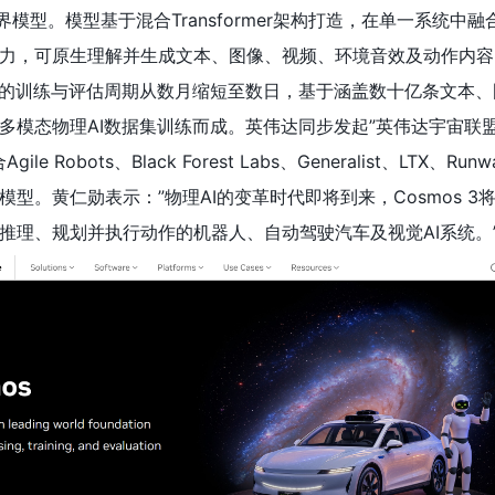
AI世界模型。模型基于混合Transformer架构打造，在单一系统中
力，可原生理解并生成文本、图像、视频、环境音效及动作内容
I的训练与评估周期从数月缩短至数日，基于涵盖数十亿条文本、
模态物理AI数据集训练而成。英伟达同步发起”英伟达宇宙联盟”（
gile Robots、Black Forest Labs、Generalist、LTX、Runwa
型。黄仁勋表示：”物理AI的变革时代即将到来，Cosmos 3
推理、规划并执行动作的机器人、自动驾驶汽车及视觉AI系统。