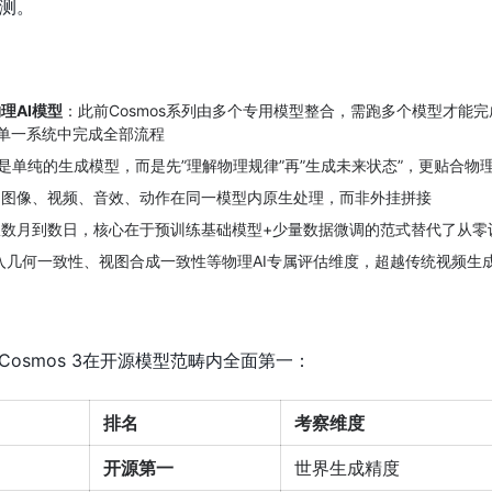
测。
理AI模型
：此前Cosmos系列由多个专用模型整合，需跑多个模型才能
3在单一系统中完成全部流程
是单纯的生成模型，而是先”理解物理规律”再”生成未来状态”，更贴合物理
、图像、视频、音效、动作在同一模型内原生处理，而非外挂拼接
从数月到数日，核心在于预训练基础模型+少量数据微调的范式替代了从零
入几何一致性、视图合成一致性等物理AI专属评估维度，超越传统视频生成 be
Cosmos 3在开源模型范畴内全面第一：
排名
考察维度
开源第一
世界生成精度