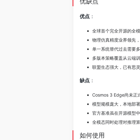
优缺点
优点
：
全球首个完全开源的全模态
物理仿真精度业界领先
单一系统替代过去需要
多版本策略覆盖从云端
联盟生态强大，已有思灵
缺点
：
Cosmos 3 Edge
模型规模庞大，本地部署对
官方基准虽在开源模型中
全模态同时处理对推理
如何使用