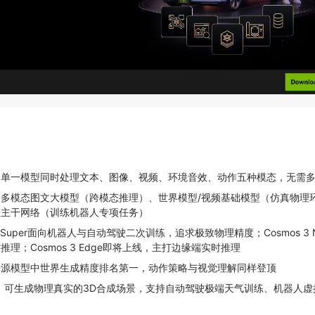
：单一模型同时处理文本、图像、视频、环境音效、动作五种模态，无需
为多模态图文大模型（跨模态推理）、世界模型/视频基础模型（仿真物理
型主干网络（训练机器人专项任务）
 3 Super面向机器人与自动驾驶二次训练，追求极致物理精度；Cosmos 3 
理；Cosmos 3 Edge即将上线，主打边缘端实时推理
开源模型中世界生成精度排名第一，动作策略与视觉理解同样登顶
：可生成物理真实的3D合成场景，支持自动驾驶极端天气训练、机器人虚