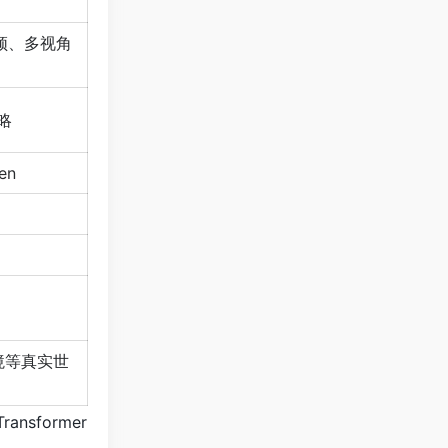
频、多视角
略
en
境等真实世
sformer