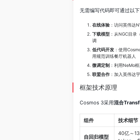
无需编写代码即可通过以下
在线体验
：访问英伟达NVI
下载模型
：从NGC目录（n
调
低代码开发
：使用Cosm
用规范训练餐厅机器人
微调定制
：利用NeMo
联盟合作
：加入英伟达
框架技术原理
Cosmos 3采用
混合Trans
组件
技术细节
40亿～1
自回归模型