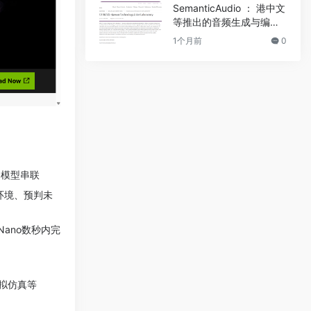
SemanticAudio ： 港中文
等推出的音频生成与编辑
框架
1个月前
0
多模型串联
环境、预判未
Nano数秒内完
拟仿真等