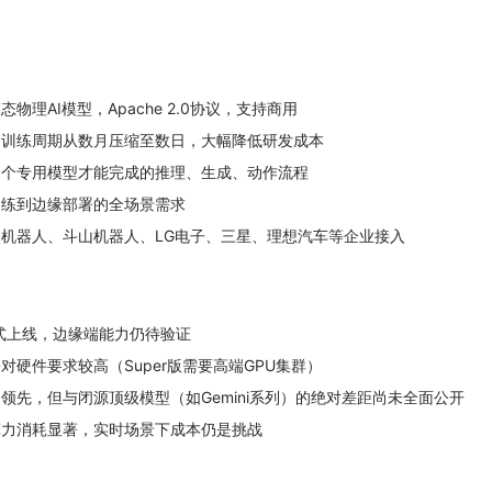
物理AI模型，Apache 2.0协议，支持商用
，训练周期从数月压缩至数日，大幅降低研发成本
多个专用模型才能完成的推理、生成、动作流程
训练到边缘部署的全场景需求
机器人、斗山机器人、LG电子、三星、理想汽车等企业接入
尚未正式上线，边缘端能力仍待验证
硬件要求较高（Super版需要高端GPU集群）
领先，但与闭源顶级模型（如Gemini系列）的绝对差距尚未全面公开
算力消耗显著，实时场景下成本仍是挑战