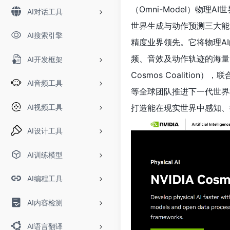
（Omni-Model）物理
AI对话工具
世界生成与动作预测三大能
AI搜索引擎
精度业界领先。它将物理A
频、音效及动作轨迹的海量多
AI开发框架
Cosmos Coalition），联合A
AI音频工具
等全球团队推进下一代世界模
AI视频工具
打造能在现实世界中感知、
AI设计工具
AI训练模型
AI编程工具
AI内容检测
AI语言翻译