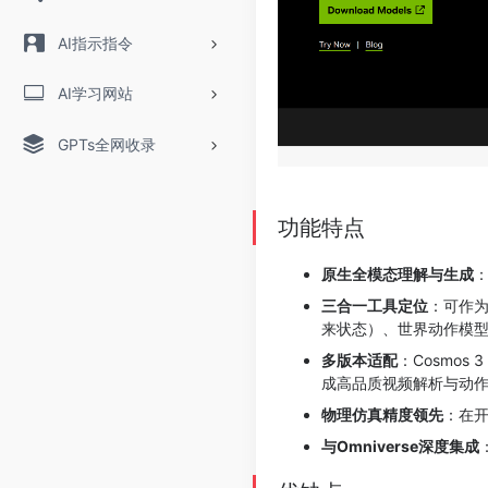
AI指示指令
AI学习网站
GPTs全网收录
功能特点
原生全模态理解与生成
三合一工具定位
：可作
来状态）、世界动作模
多版本适配
：Cosmos
成高品质视频解析与动作推
物理仿真精度领先
：在
与Omniverse深度集成