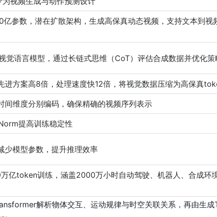
n，专为视频生成与动作预测设计
140亿参数，潜在扩散架构，生成高保真动态视频，支持文本到视
数视觉语言模型，通过长链式思维（CoT）评估合成数据并优化策
先进方案高8倍，处理速度快12倍，将视觉数据压缩为高保真tok
时间维度分别编码，确保精确的视频序列表示
Norm提高训练稳定性
减少模型参数，提升推理效率
0万亿token训练，涵盖2000万小时自动驾驶、机器人、合成环
nsformer解析物体交互、运动规律与时空关联关系，再由生成Tran