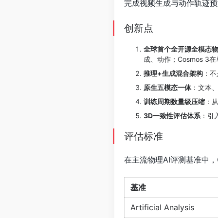
完成视频生成与动作轨迹预
创新点
全球首个全开源全模态物
成、动作；Cosmos 
推理+生成混合架构
：不
原生五模态一体
：文本
训练周期数量级压缩
：
3D一致性评估体系
：引
评估标准
在主流物理AI评测基准中，
基准
Artificial Analysis