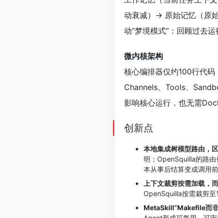
动衰减）→ 原始记忆（原
动”梦境模式”：回顾过去运
微内核架构
核心编排器仅约100行代码，
Channels、Tools
影响核心运行，也无需Doc
创新点
本地集成树模型路由，
明；OpenSquilla的
本从事后结算变成调用
上下文裁剪按需加载，
OpenSquilla按需裁
MetaSkill”Makefi
Agent形成可复用、