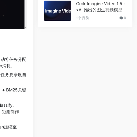
Grok Imagine Video 1.5 :
xAI 推出的图生视频模型
1个月前
0
，自动将任务分配
n消耗。
根据任务复杂度自
+ BM25关键
ssify、
析、短剧制作
en压缩至