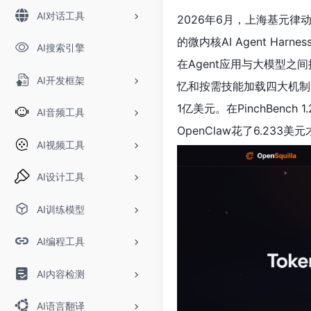
AI对话工具
2026年6月，上海基元律动科
的微内核AI Agent Har
AI搜索引擎
在Agent应用与大模型
AI开发框架
忆和按需技能加载四大机制，
1亿美元。在PinchBench 
AI音频工具
OpenClaw花了6.23
AI视频工具
AI设计工具
AI训练模型
AI编程工具
AI内容检测
AI语言翻译