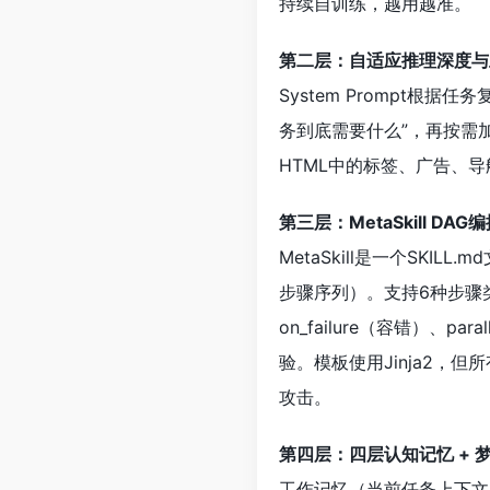
持续自训练，越用越准。
第二层：自适应推理深度与
System Prompt
务到底需要什么”，再按需加
HTML中的标签、广告、
第三层：MetaSkill DAG
MetaSkill是一个SKI
步骤序列）。支持6种步骤类型：ll
on_failure（容错）、pa
验。模板使用Jinja2，但所有
攻击。
第四层：四层认知记忆 + 
工作记忆（当前任务上下文