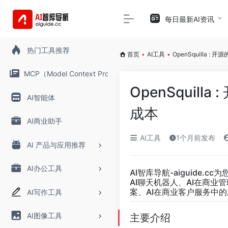
每日最新AI资讯
热门工具推荐
首页
•
AI工具
•
OpenSquilla : 
MCP（Model Context Protocol）
OpenSquill
AI智能体
成本
AI商业助手
AI工具
1个月前发布
AI 产品与应用推荐
AI办公工具
AI智库导航-aiguide.cc
为
AI聊天机器人、AI在商业
案、AI在商业客户服务中的
AI写作工具
AI图像工具
主要介绍