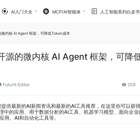
AI入门大全
MCP/AI智能体
人工智能系列白皮书
开源的微内核 AI Agent 框架，可降低Token成本
a : 开源的微内核 AI Agent 框架，可降低
FuturX-Editor
259
您提供最新的AI新闻资讯和最新的AI工具推荐，在这里你可以获
管理中的应用、用于数据分析的AI工具、机器学习模型、面向企业
应用、AI和自动化工具等。