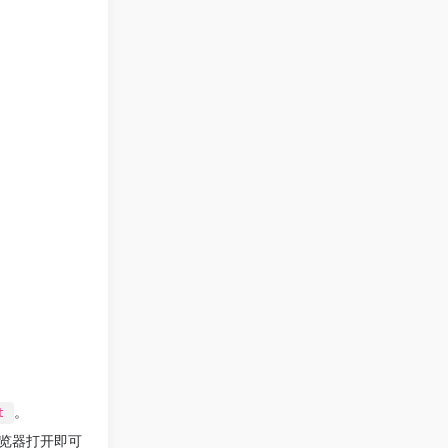
。
t
关，浏览器打开即可