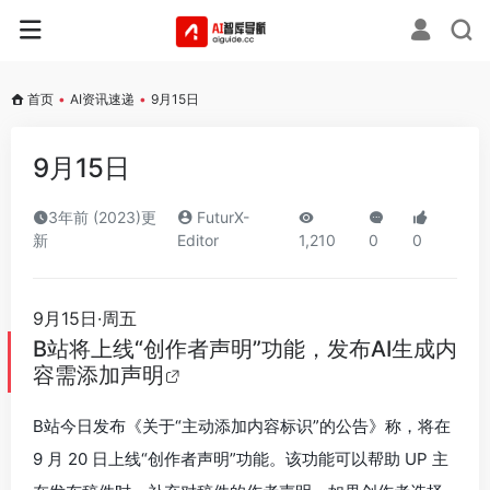
首页
•
AI资讯速递
•
9月15日
9月15日
3年前 (2023)更
FuturX-
新
Editor
1,210
0
0
9月15日·周五
B站将上线“创作者声明”功能，发布AI生成内
容需添加声明
B站今日发布《关于“主动添加内容标识”的公告》称，将在
9 月 20 日上线“创作者声明”功能。该功能可以帮助 UP 主