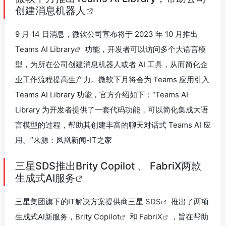
创建消息机器人
9 月 14 日消息，微软公司宣布将于 2023 年 10 月推出
Teams AI Library
功能，开发者可以访问多个大语言模
型，为所在公司创建消息机器人或者 AI 工具，从而简化企
业工作流程提高生产力。微软下月将会为 Teams 应用引入
Teams AI Library 功能，官方介绍如下：“Teams AI
Library 为开发者提供了一套代码功能，可以简化集成大语
言模型的过程，帮助其创建丰富的聊天对话式 Teams AI 应
用。”来源：凤凰新闻-IT之家
三星SDS推出Brity Copilot 、 FabriX两款
生成式AI服务
三星集团旗下的IT解决方案提供商
三星 SDS
推出了两项
生成式AI新服务，
Brity Copilot
和
FabriX
，旨在帮助