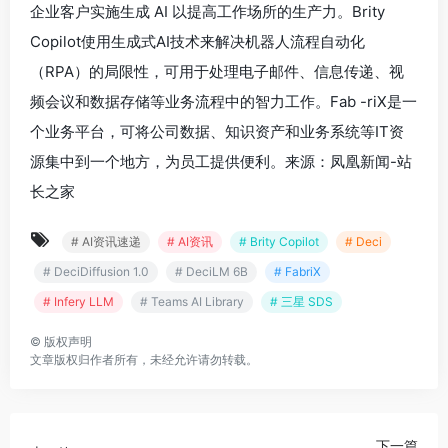
企业客户实施生成 AI 以提高工作场所的生产力。Brity
Copilot使用生成式AI技术来解决机器人流程自动化
（RPA）的局限性，可用于处理电子邮件、信息传递、视
频会议和数据存储等业务流程中的智力工作。Fab -riX是一
个业务平台，可将公司数据、知识资产和业务系统等IT资
源集中到一个地方，为员工提供便利。来源：凤凰新闻-站
长之家
# AI资讯速递
# AI资讯
# Brity Copilot
# Deci
# DeciDiffusion 1.0
# DeciLM 6B
# FabriX
# Infery LLM
# Teams AI Library
# 三星 SDS
©
版权声明
文章版权归作者所有，未经允许请勿转载。
下一篇