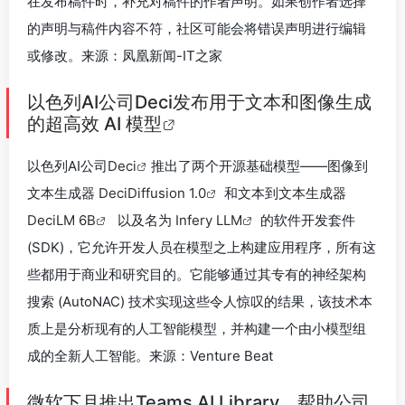
在发布稿件时，补充对稿件的作者声明。如果创作者选择
的声明与稿件内容不符，社区可能会将错误声明进行编辑
或修改。来源：凤凰新闻-IT之家
以色列AI公司Deci发布用于文本和图像生成
的超高效 AI 模型
以色列AI公司
Deci
推出了两个开源基础模型——图像到
文本生成器
DeciDiffusion 1.0
和文本到文本生成器
DeciLM 6B
以及名为
Infery LLM
的软件开发套件
(SDK)，它允许开发人员在模型之上构建应用程序，所有这
些都用于商业和研究目的。它能够通过其专有的神经架构
搜索 (AutoNAC) 技术实现这些令人惊叹的结果，该技术本
质上是分析现有的人工智能模型，并构建一个由小模型组
成的全新人工智能。来源：Venture Beat
微软下月推出Teams AI Library，帮助公司