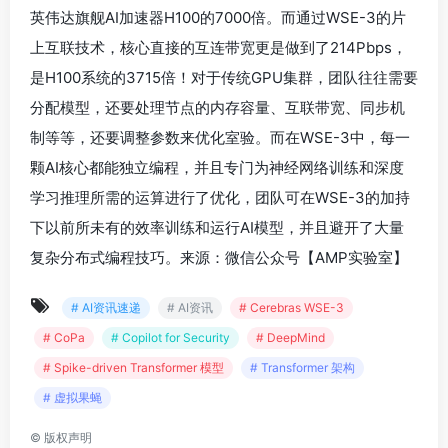
英伟达旗舰AI加速器H100的7000倍。而通过WSE-3的片
上互联技术，核心直接的互连带宽更是做到了214Pbps，
是H100系统的3715倍！对于传统GPU集群，团队往往需要
分配模型，还要处理节点的内存容量、互联带宽、同步机
制等等，还要调整参数来优化室验。而在WSE-3中，每一
颗AI核心都能独立编程，并且专门为神经网络训练和深度
学习推理所需的运算进行了优化，团队可在WSE-3的加持
下以前所未有的效率训练和运行AI模型，并且避开了大量
复杂分布式编程技巧。来源：微信公众号【AMP实验室】
# AI资讯速递
# AI资讯
# Cerebras WSE-3
# CoPa
# Copilot for Security
# DeepMind
# Spike-driven Transformer 模型
# Transformer 架构
# 虚拟果蝇
©
版权声明