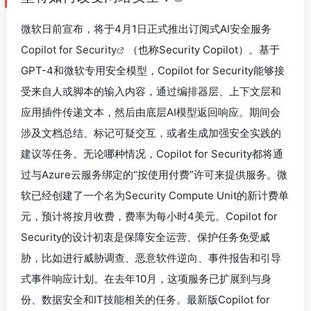
微软日前宣布，将于4月1日正式推出订阅式AI安全服务
Copilot for Security
（也称Security Copilot）。基于
GPT-4和微软专用安全模型，Copilot for Security能够接
受来自人或脚本的输入内容，通过编排器层、上下文层和
应用插件传递文本，然后由底层AI模型返回响应。期间会
涉及文档总结、标记可疑交互，或者生成加强安全实践的
建议等任务。无论哪种情况，Copilot for Security都将通
过与Azure云服务绑定的“按使用付费”许可来提供服务。微
软已经创建了一个名为Security Compute Unit的新计费单
元，预计将按月收费，费率为每小时4美元。Copilot for
Security的设计初衷是保障安全运营、保护任务免受威
胁，比如进行威胁调查、恶意软件逆向、事件报告和引导
式事件响应计划。在去年10月，这项服务已扩展到与身
份、数据安全和IT技能相关的任务。最新版Copilot for