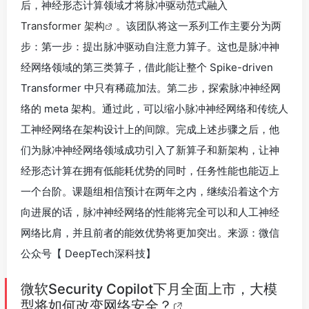
后，神经形态计算领域才将脉冲驱动范式融入
Transformer 架构
。该团队将这一系列工作主要分为两
步：第一步：提出脉冲驱动自注意力算子。这也是脉冲神
经网络领域的第三类算子，借此能让整个 Spike-driven
Transformer 中只有稀疏加法。第二步，探索脉冲神经网
络的 meta 架构。通过此，可以缩小脉冲神经网络和传统人
工神经网络在架构设计上的间隙。完成上述步骤之后，他
们为脉冲神经网络领域成功引入了新算子和新架构，让神
经形态计算在拥有低能耗优势的同时，任务性能也能迈上
一个台阶。课题组相信预计在两年之内，继续沿着这个方
向进展的话，脉冲神经网络的性能将完全可以和人工神经
网络比肩，并且前者的能效优势将更加突出。来源：微信
公众号【 DeepTech深科技】
微软Security Copilot下月全面上市，大模
型将如何改变网络安全？