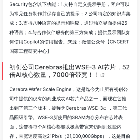
Security包含以下功能：1.支持自定义提示手册，客户可以
为常见任务制作并保存自己的提示；2.公司特定的知识库集
成；3.支持八种语言的提示和响应，通过独立界面提供25
种语言；4.与合作伙伴服务的第三方集成；提供显示团队如
何使用Copilot的使用报告。来源：微信公众号【CNCERT
国家工程研究中心】
初创公司Cerebras推出WSE-3 AI芯片，52
倍AI核心数量，7000倍带宽！！
Cerebra Wafer Scale Engine，这是迄今为止所有初创公
司中提供的仅有的商业成功AI芯片产品之一，而现在它推
出到了第三个版本，被称为
Cerebras WSE-3
，第三代
晶圆级引擎。WSE-3所使用的SRAM内存分布在芯片表
面，这使得每个AI核心都能以极高带宽来访问到这些内
存，带宽速度高达21Pb/s（21,000,000Gbps），这是目前