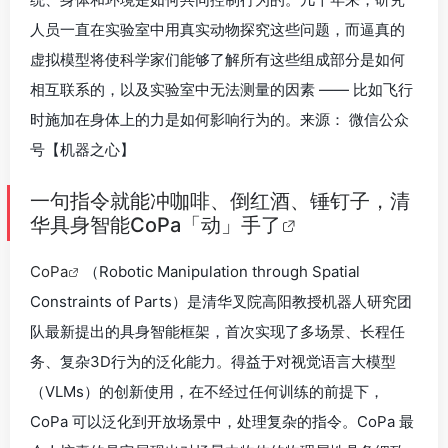
人员一直在实验室中用真实动物探究这些问题，而逼真的
虚拟模型将使科学家们能够了解所有这些组成部分是如何
相互联系的，以及实验室中无法测量的因素 —— 比如飞行
时施加在身体上的力是如何影响行为的。来源： 微信公众
号【机器之心】
一句指令就能冲咖啡、倒红酒、锤钉子，清
华具身智能CoPa「动」手了
CoPa
（Robotic Manipulation through Spatial
Constraints of Parts）是清华叉院高阳教授机器人研究团
队最新提出的具身智能框架，首次实现了多场景、长程任
务、复杂3D行为的泛化能力。得益于对视觉语言大模型
（VLMs）的创新使用，在不经过任何训练的前提下，
CoPa 可以泛化到开放场景中，处理复杂的指令。CoPa 最