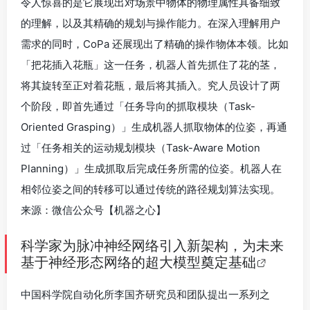
令人惊喜的是它展现出对场景中物体的物理属性具备细致
的理解，以及其精确的规划与操作能力。在深入理解用户
需求的同时，CoPa 还展现出了精确的操作物体本领。比如
「把花插入花瓶」这一任务，机器人首先抓住了花的茎，
将其旋转至正对着花瓶，最后将其插入。究人员设计了两
个阶段，即首先通过「任务导向的抓取模块（Task-
Oriented Grasping）」生成机器人抓取物体的位姿，再通
过「任务相关的运动规划模块（Task-Aware Motion
Planning）」生成抓取后完成任务所需的位姿。机器人在
相邻位姿之间的转移可以通过传统的路径规划算法实现。
来源：微信公众号【机器之心】
科学家为脉冲神经网络引入新架构，为未来
基于神经形态网络的超大模型奠定基础
中国科学院自动化所李国齐研究员和团队提出一系列之