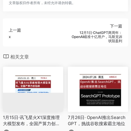
文章版权归作者所有，未经允许请勿转载。
下一篇
上一篇
12月1日·ChatGPT两周年：
x
OpenAI瞄准十亿用户，马斯克诉
状阻盈利
相关文章
1月15日·讯飞星火X1深度推理
7月26日· OpenAI推出Search
大模型发布，全国产算力创佳
GPT，挑战谷歌搜索霸主地位
绩