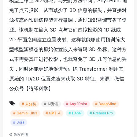
模型迁移至 3D 领域。与先前方法不同，Any2Point 避
免了点云投影，从而减少了 3D 信息的损失，并直接对
源模态的预训练模型进行微调，通过知识蒸馏节省了资
源。该机制在输入 3D 点与它们虚拟投影的 1D 线或
2D 平面之间建立位置映射。这样就能够使用预训练大
型模型源模态的原始位置嵌入来编码 3D 坐标。这种方
式不需要真正进行投影，也就避免了 3D 几何信息的丢
失，同时还能更好地促进预训练 Transformer 利用其
原始的 1D/2D 位置先验来获取 3D 特征。来源：微信
公众号【络绎科学】
# 未分类
# AI资讯
# Any2Point
# DeepMind
# Gemini Ultra
# GPT-4
# LASP
# Premier Pro
# Sora
©
版权声明