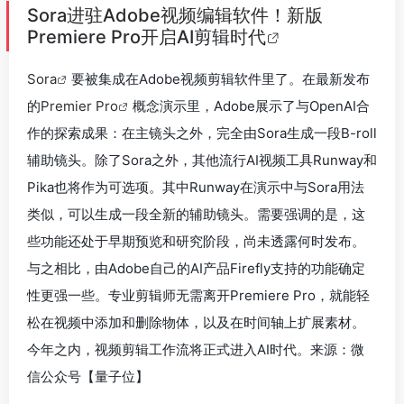
Sora进驻Adobe视频编辑软件！新版
Premiere Pro开启AI剪辑时代
Sora
要被集成在Adobe视频剪辑软件里了。在最新发布
的
Premier Pro
概念演示里，Adobe展示了与OpenAI合
作的探索成果：在主镜头之外，完全由Sora生成一段B-roll
辅助镜头。除了Sora之外，其他流行AI视频工具Runway和
Pika也将作为可选项。其中Runway在演示中与Sora用法
类似，可以生成一段全新的辅助镜头。需要强调的是，这
些功能还处于早期预览和研究阶段，尚未透露何时发布。
与之相比，由Adobe自己的AI产品Firefly支持的功能确定
性更强一些。专业剪辑师无需离开Premiere Pro，就能轻
松在视频中添加和删除物体，以及在时间轴上扩展素材。
今年之内，视频剪辑工作流将正式进入AI时代。来源：微
信公众号【量子位】