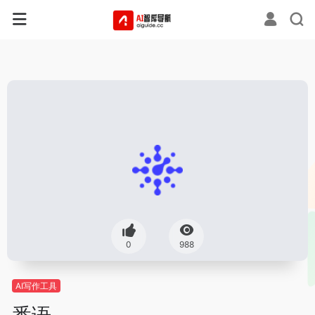
0
988
AI写作工具
悉语