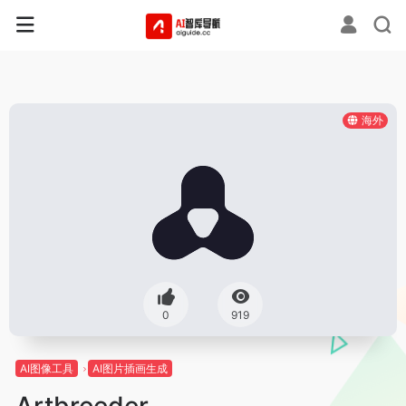
海外
0
919
AI图像工具
AI图片插画生成
Artbreeder