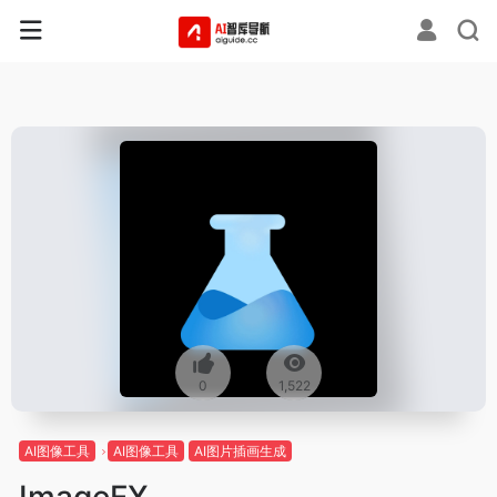
0
1,522
AI图像工具
AI图像工具
AI图片插画生成
ImageFX