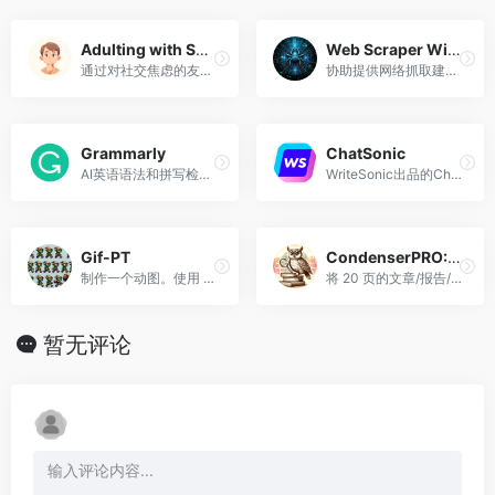
Adulting with Social Anxiety
Web Scraper Wizard
通过对社交焦虑的友好支持来应对日常生活。
协助提供网络抓取建议和策略。
Grammarly
ChatSonic
AI英语语法和拼写检查写作助手
WriteSonic出品的ChatGPT竞品
Gif-PT
CondenserPRO: 1-page condensed papers
制作一个动图。使用 Dalle3 制作精灵表，然后编写解释器对其进行切片并制作动画。包括自动细化和调试模式。
将 20 页的文章/报告/白皮书转换为 1 页的页面
暂无评论