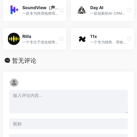
SoundView（声动视界）
Day AI
一款专为跨境电商而设计的AI视频翻译、配音和创作工具
一款创新的AI-CRM工具
Rilla
11x
一个专注于优化销售管理和培训的在线平台，旨在通过创新的技术手段提升销售团队的效率和业绩。Rilla 利用虚拟随行（virtual ride
一个专为销售、营收运营（RevOps）和市场推广（Go-to-Market）团队设计的人工智能解决方案平台
暂无评论