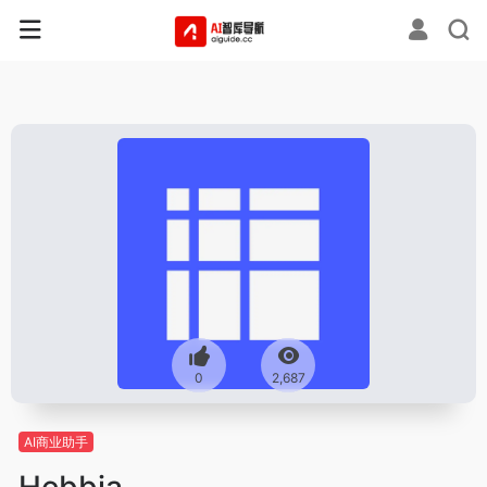
0
2,687
AI商业助手
Hebbia