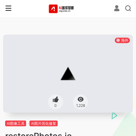
海外
0
1,228
AI图像工具
AI图片优化修复
restorePhotos.io