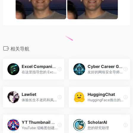
相关导航
Excel Companion: Formulas & Tips
Cyber Career Guide
在这里指导您的 Excel 之旅！
友好的网络安全导师，提供有关行业和职业的专家建议。
Lawliet
HuggingChat
体验长生不老药和凤凰的力量。 Lawliet 帮助你在 Elixir 中施展法术。
HuggingFace推出的在线聊天机器人，基于Open Assistant模型
YT Thumbnail Wizard
ScholarAI
YouTube 缩略图创建和优化专家
您的研究助理