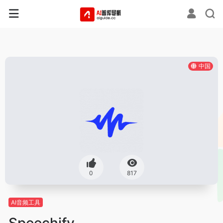
中国
0
817
AI音频工具
Speechify