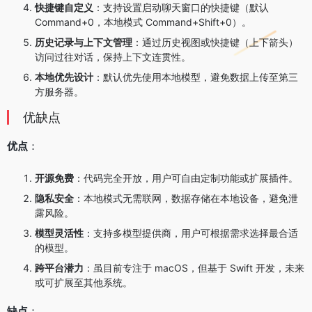
快捷键自定义
：支持设置启动聊天窗口的快捷键（默认
Command+0，本地模式 Command+Shift+0）。
历史记录与上下文管理
：通过历史视图或快捷键（上下箭头）
访问过往对话，保持上下文连贯性。
本地优先设计
：默认优先使用本地模型，避免数据上传至第三
方服务器。
优缺点
优点
：
开源免费
：代码完全开放，用户可自由定制功能或扩展插件。
隐私安全
：本地模式无需联网，数据存储在本地设备，避免泄
露风险。
模型灵活性
：支持多模型提供商，用户可根据需求选择最合适
的模型。
跨平台潜力
：虽目前专注于 macOS，但基于 Swift 开发，未来
或可扩展至其他系统。
缺点
：