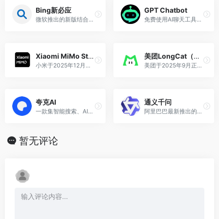
Bing新必应
GPT Chatbot
微软推出的新版结合了ChatGPT功能的必应
免费使用AI聊天工具，无需注册、登录，没有限制次数，结合GPT3.5及Gemini模型，支持模型切换
Xiaomi MiMo Studio
美团LongCat（龙猫）
小米于2025年12月推出的在线AI聊天服务平台
美团于2025年9月正式发布的自研开源大模型AI对话平台
夸克AI
通义千问
一款集智能搜索、AI创作、文件管理与同步、高效学习工具等多功能于一体的综合性应用
阿里巴巴最新推出的类ChatGPT响应人类指令的大模型
暂无评论