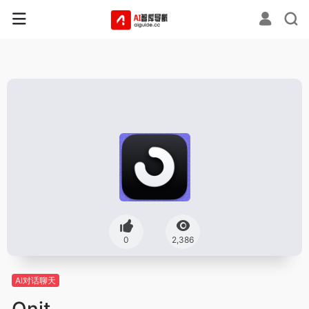
0
2,386
AI对话聊天
Onit