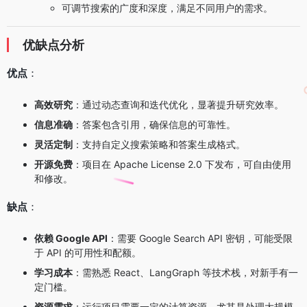
可调节搜索的广度和深度，满足不同用户的需求。
优缺点分析
优点
：
高效研究
：通过动态查询和迭代优化，显著提升研究效率。
信息准确
：答案包含引用，确保信息的可靠性。
灵活定制
：支持自定义搜索策略和答案生成格式。
开源免费
：项目在 Apache License 2.0 下发布，可自由使用
和修改。
缺点
：
依赖 Google API
：需要 Google Search API 密钥，可能受限
于 API 的可用性和配额。
学习成本
：需熟悉 React、LangGraph 等技术栈，对新手有一
定门槛。
资源需求
：运行项目需要一定的计算资源，尤其是处理大规模