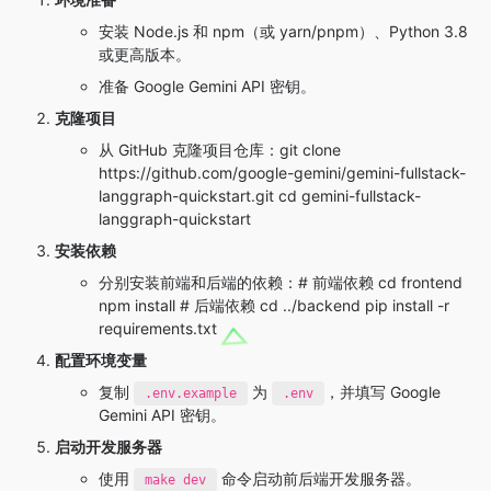
安装 Node.js 和 npm（或 yarn/pnpm）、Python 3.8
或更高版本。
准备 Google Gemini API 密钥。
克隆项目
从 GitHub 克隆项目仓库：git clone
https://github.com/google-gemini/gemini-fullstack-
langgraph-quickstart.git cd gemini-fullstack-
langgraph-quickstart
安装依赖
分别安装前端和后端的依赖：# 前端依赖 cd frontend
npm install # 后端依赖 cd ../backend pip install -r
requirements.txt
配置环境变量
复制
为
，并填写 Google
.env.example
.env
Gemini API 密钥。
启动开发服务器
使用
命令启动前后端开发服务器。
make dev