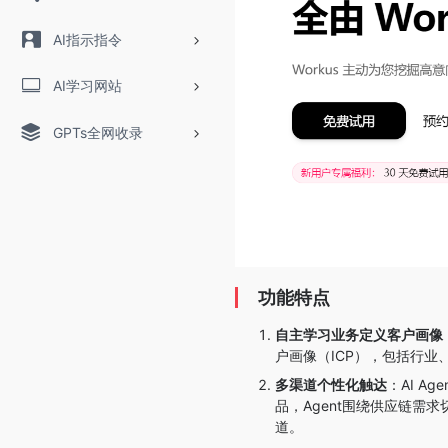
AI指示指令
AI学习网站
GPTs全网收录
功能特点
自主学习业务定义客户画像
户画像（ICP），包括行
多渠道个性化触达
：AI 
品，Agent围绕供应链需求
道。