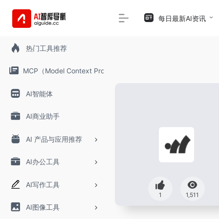
每日最新AI资讯
热门工具推荐
MCP（Model Context Protocol）
AI智能体
AI商业助手
AI 产品与应用推荐
AI办公工具
AI写作工具
1
1,511
AI图像工具