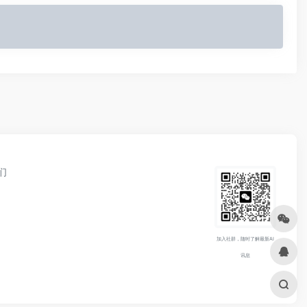
们
加入社群，随时了解最新AI
讯息