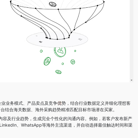
学习企业业务模式、产品卖点及竞争优势，结合行业数据定义并细化理想客
，平台结合海关数据、海外采购趋势精准匹配目标市场潜在买家。
媒体内容及行业趋势，生成完全个性化的沟通内容。例如，若客户发布新产
nkedIn、WhatsApp等海外主流渠道，并自动选择最佳触达时间和渠