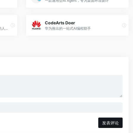
一款通用型AI Agent，专为桌面环境设计
CodeArts Doer
一个专为律师事务所和法律专业人士设计的人工智能驱动工作空间
华为推出的一站式AI编程助手
发表评论