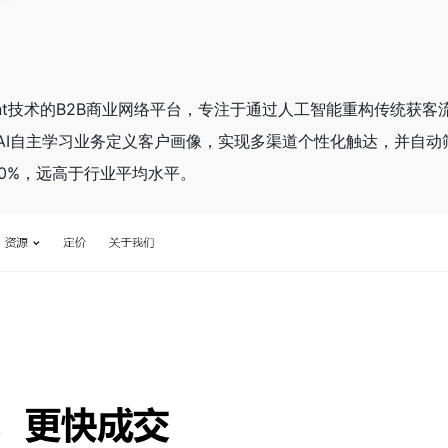
I Agent技术的B2B商业网络平台，专注于通过人工智能重构传
AI自主学习业务定义客户画像，实现多渠道个性化触达，并自动
10%，远高于行业平均水平。