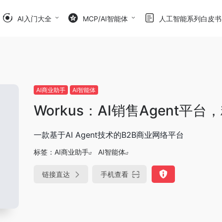
AI入门大全
MCP/AI智能体
人工智能系列白皮书
AI商业助手
AI智能体
Workus：AI销售Agent
一款基于AI Agent技术的B2B商业网络平台
标签：
AI商业助手
AI智能体
链接直达
手机查看