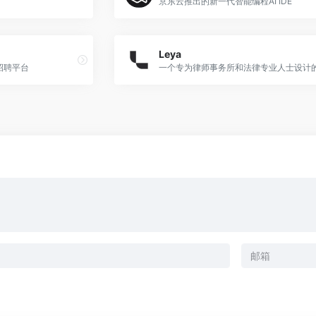
京东云推出的新一代智能编程AI IDE
Leya
招聘平台