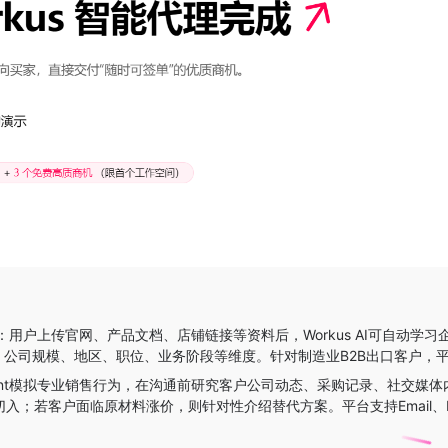
：用户上传官网、产品文档、店铺链接等资料后，Workus AI可自动
业、公司规模、地区、职位、业务阶段等维度。针对制造业B2B出口客户
Agent模拟专业销售行为，在沟通前研究客户公司动态、采购记录、社交
切入；若客户面临原材料涨价，则针对性介绍替代方案。平台支持Email、Li