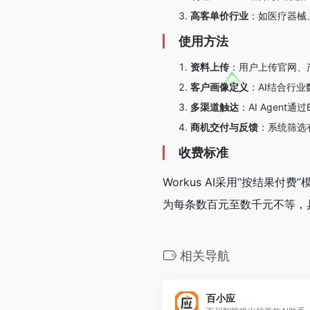
高客单价行业
：如医疗器械
使用方法
资料上传
：用户上传官网、
客户画像定义
：AI结合行
多渠道触达
：AI Agent
商机交付与反馈
：系统筛选
收费标准
Workus AI采用“按结
为每条数百元至数千元不等，
相关导航
百小应