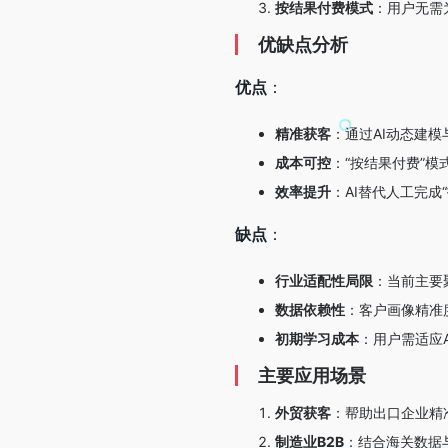
按结果付费模式
：用户无需
优缺点分析
优点
：
精准获客
：通过AI动态建
成本可控
：“按结果付费”
效率提升
：AI替代人工完
缺点
：
行业适配性局限
：当前主要
数据依赖性
：客户画像精准
初期学习成本
：用户需适应
主要应用场景
外贸获客
：帮助出口企业精
制造业B2B
：结合海关数据