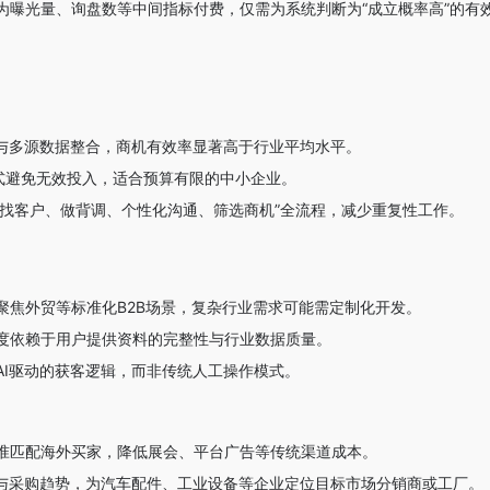
为曝光量、询盘数等中间指标付费，仅需为系统判断为“成立概率高”的有
模与多源数据整合，商机有效率显著高于行业平均水平。
模式避免无效投入，适合预算有限的中小企业。
成“找客户、做背调、个性化沟通、筛选商机”全流程，减少重复性工作。
聚焦外贸等标准化B2B场景，复杂行业需求可能需定制化开发。
度依赖于用户提供资料的完整性与行业数据质量。
AI驱动的获客逻辑，而非传统人工操作模式。
准匹配海外买家，降低展会、平台广告等传统渠道成本。
与采购趋势，为汽车配件、工业设备等企业定位目标市场分销商或工厂。