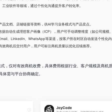
、工业软件等领域，通过个性化沟通提升客户转化率。
产品文档、店铺链接等资料，供AI学习业务模式与产品卖点。
业数据自动生成理想客户画像（ICP），用户可手动调整维度（如公司规模
通过Email、LinkedIn、WhatsApp等渠道，按客户所在时区自动发送个性化
有效商机后交付用户，用户可标注商机质量以优化后续推荐。
果付费”模式，仅对有效商机收费，具体费用根据行业、客户规模及商
具体需与平台协商确定。
JoyCode