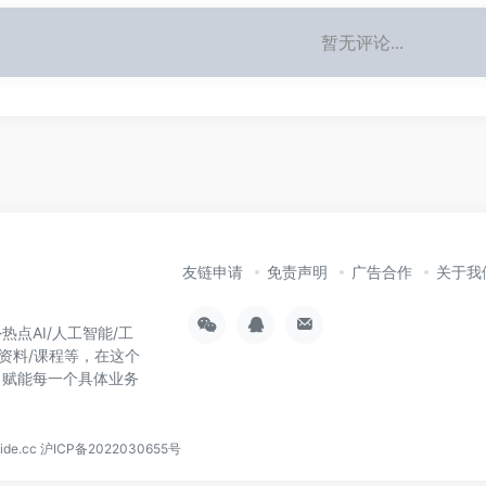
暂无评论...
友链申请
免责声明
广告合作
关于我
热点AI/人工智能/工
习资料/课程等，在这个
，赋能每一个具体业务
！
de.cc
沪ICP备2022030655号