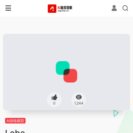
0
1,244
AI训练模型
Lobe