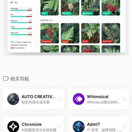
相关导航
AUTO CREATIVE MAKER
Whimsical
创意内容生成专家
Whimsical推出的AI思维导图工具
Chronicle
AdmIT
AI高颜值演示文稿创建
IT 管理、故障排除，您的专家管理工具