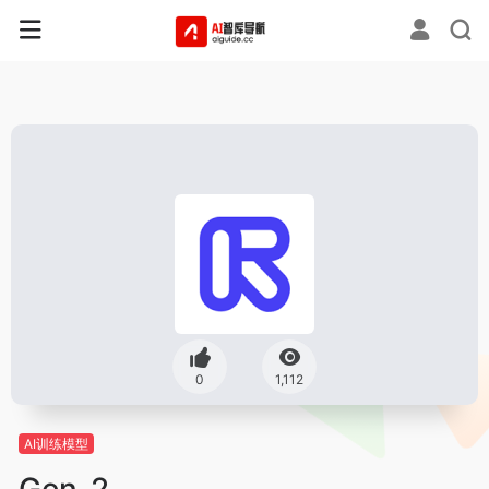
0
1,112
AI训练模型
Gen-2