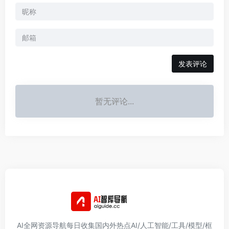
发表评论
暂无评论...
AI全网资源导航每日收集国内外热点AI/人工智能/工具/模型/框