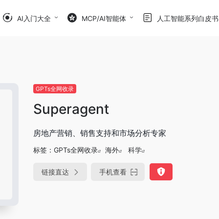
AI入门大全
MCP/AI智能体
人工智能系列白皮书
GPTs全网收录
Superagent
房地产营销、销售支持和市场分析专家
标签：
GPTs全网收录
海外
科学
链接直达
手机查看