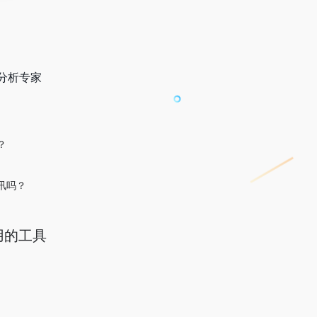
分析专家
？
讯吗？
使用的工具