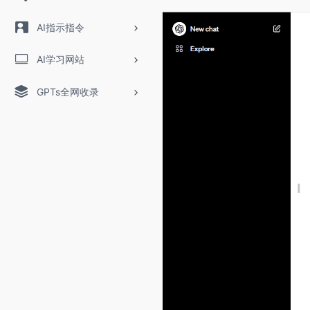
AI指示指令
AI学习网站
GPTs全网收录