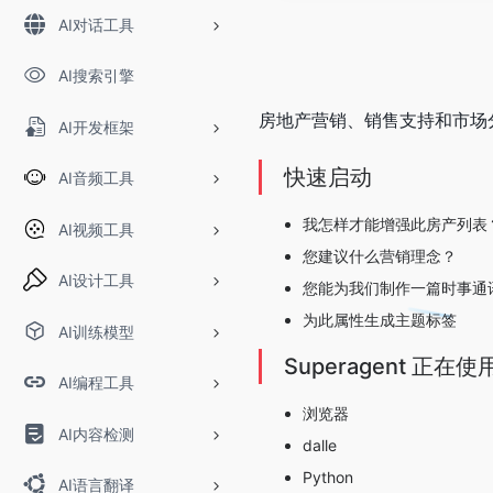
AI对话工具
AI搜索引擎
房地产营销、销售支持和市场
AI开发框架
快速启动
AI音频工具
我怎样才能增强此房产列表
AI视频工具
您建议什么营销理念？
AI设计工具
您能为我们制作一篇时事通
为此属性生成主题标签
AI训练模型
Superagent 正在
AI编程工具
浏览器
AI内容检测
dalle
Python
AI语言翻译