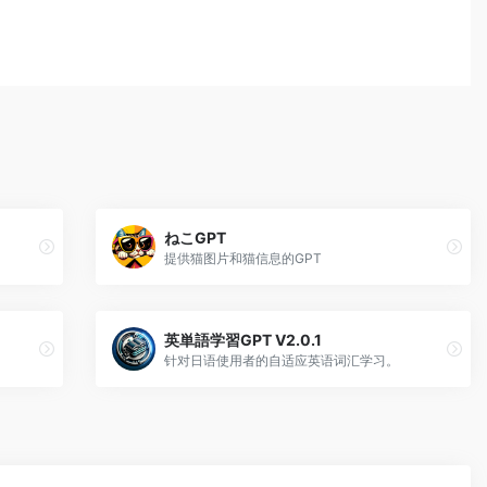
ねこGPT
提供猫图片和猫信息的GPT
英単語学習GPT V2.0.1
针对日语使用者的自适应英语词汇学习。