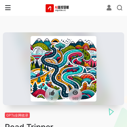
0
989
GPTs全网收录
Road Tripper