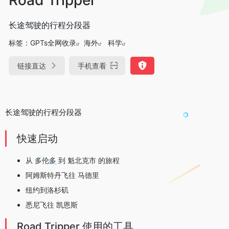
长途驾驶的行程分段器
标签：
GPTs全网收录
海外
科学
链接直达
手机查看
长途驾驶的行程分段器
快速启动
从 多伦多 到 魁北克市 的旅程
阿姆斯特丹飞往 马德里
纽约到洛杉矶
悉尼飞往 凯恩斯
Road Tripper 使用的工具