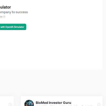
BioMed Investor Guru