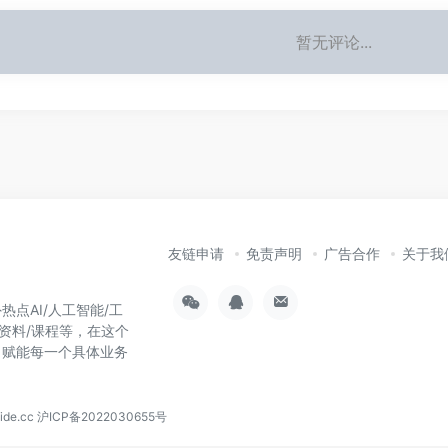
暂无评论...
友链申请
免责声明
广告合作
关于我
热点AI/人工智能/工
习资料/课程等，在这个
，赋能每一个具体业务
！
de.cc
沪ICP备2022030655号