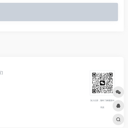
们
加入社群，随时了解最新AI
讯息