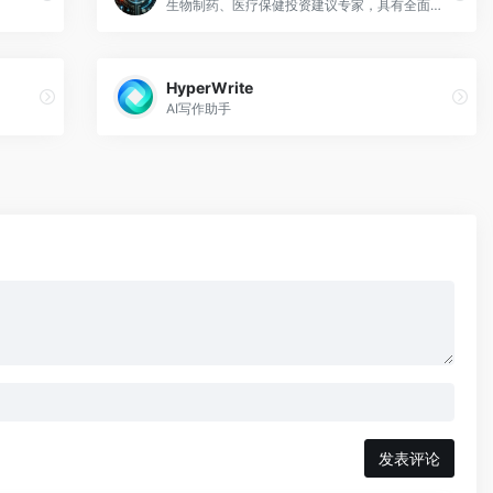
。
生物制药、医疗保健投资建议专家，具有全面的行业见解。
HyperWrite
AI写作助手
发表评论