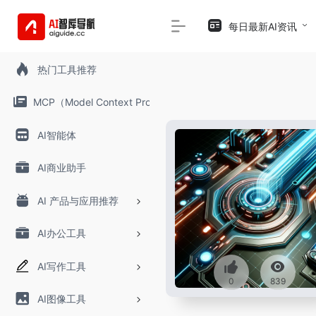
每日最新AI资讯
热门工具推荐
MCP（Model Context Protocol）
AI智能体
AI商业助手
AI 产品与应用推荐
AI办公工具
AI写作工具
0
839
AI图像工具