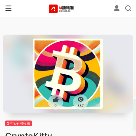
0
887
GPTs全网收录
CryptoKitty