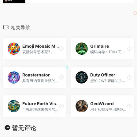
相关导航
Emoji Mosaic Maker
Grimoire
表情符号艺术家?，适应您并准备指导马赛克制作等！
编码向导：100x 工程师。
Roasternator
Duty Officer
具有纽约喜剧天赋的机智烘焙师
您的 24/7 智能助手，擅长管理紧急响应。应对多种场景，提供实时数据分析、资源协调和决策支持，实现高效的危机管理
Future Earth Visionary
GeoWizard
可视化地球未来和气候变化影响的指南。
用于从照片中识别位置。
暂无评论