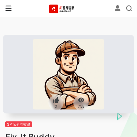
0
758
GPTs全网收录
Fix-It Buddy