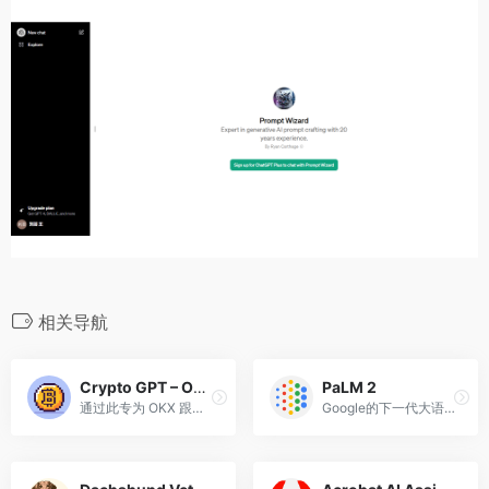
相关导航
Crypto GPT – OKX Copy Trading
PaLM 2
通过此专为 OKX 跟单交易量身定制的 GPT 探索金融见解。
Google的下一代大语言模型，超过3400亿参数