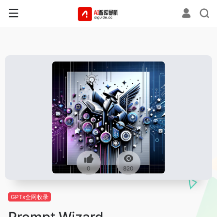
0
820
GPTs全网收录
Prompt Wizard