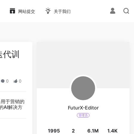
网站提交
关于我们
度迭代训
0
0
得用于营销的
的AI解决方
FuturX-Editor
管理员
1995
2
6.1M
1.4K