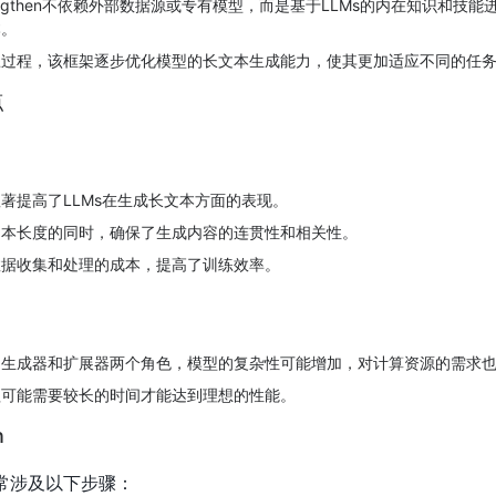
-Lengthen不依赖外部数据源或专有模型，而是基于LLMs的内在知识和技
本。
练过程，该框架逐步优化模型的长文本生成能力，使其更加适应不同的任
点
著提高了LLMs在生成长文本方面的表现。
文本长度的同时，确保了生成内容的连贯性和相关性。
数据收集和处理的成本，提高了训练效率。
了生成器和扩展器两个角色，模型的复杂性可能增加，对计算资源的需求
程可能需要较长的时间才能达到理想的性能。
n
框架通常涉及以下步骤：