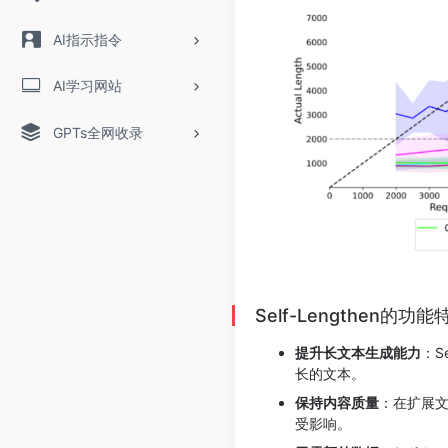
AI指示指令
AI学习网站
GPTs全网收录
Self-Lengthen的功能
提升长文本生成能力
：S
长的文本。
保持内容质量
：在扩展
受影响。