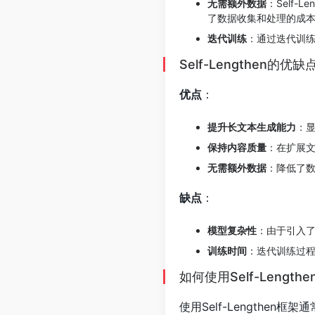
无需额外数据
：Self
了数据收集和处理的成
迭代训练
：通过迭代训
Self-Lengthen的优缺
优点
：
提升长文本生成能力
：显
保持内容质量
：在扩展
无需额外数据
：降低了
缺点
：
模型复杂性
：由于引入
训练时间
：迭代训练过
如何使用Self-Lengthe
使用Self-Lengthen