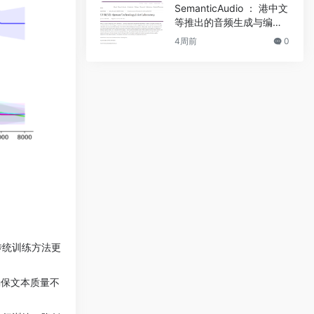
SemanticAudio ： 港中文
等推出的音频生成与编辑
框架
4周前
0
比传统训练方法更
确保文本质量不