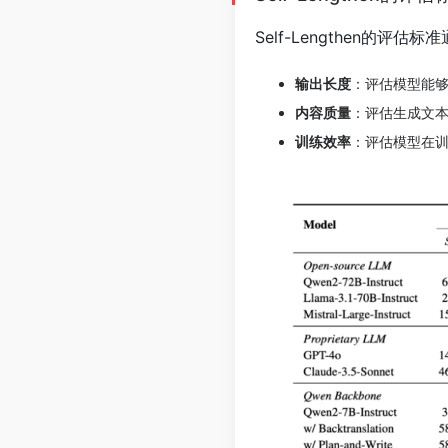
Self-Lengthen的评
输出长度
：评估模型能
内容质量
：评估生成文
训练效率
：评估模型在