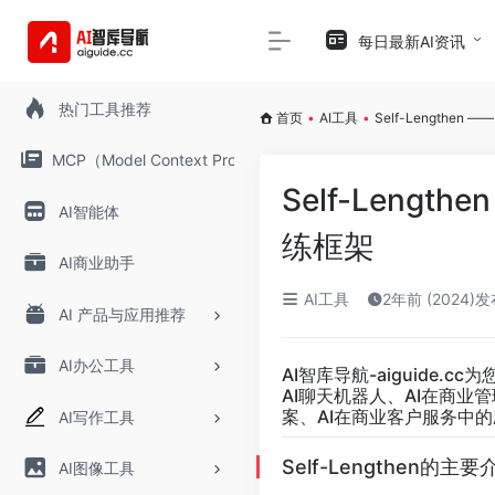
每日最新AI资讯
热门工具推荐
首页
•
AI工具
•
Self-Length
MCP（Model Context Protocol）
Self-Leng
AI智能体
练框架
AI商业助手
AI工具
2年前 (2024)
AI 产品与应用推荐
AI办公工具
AI智库导航-aiguide.cc
为
AI聊天机器人、AI在商业
案、AI在商业客户服务中的
AI写作工具
Self-Lengthen的主要
AI图像工具