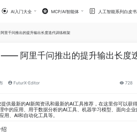
AI入门大全
MCP/AI智能体
人工智能系列白皮书
en —— 阿里千问推出的提升输出长度迭代训练框架
then —— 阿里千问推出的提升输出长
发布
FuturX-Editor
728
您提供最新的AI新闻资讯和最新的AI工具推荐，在这里你可以获
管理中的应用、用于数据分析的AI工具、机器学习模型、面向企业
应用、AI和自动化工具等。
介绍