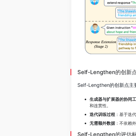
Self-Lengthen的创新
Self-Lengthen的创
生成器与扩展器的协同
和连贯性。
迭代训练过程
：基于迭
无需额外数据
：不依赖
Self-Lengthen的评估