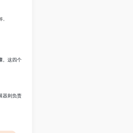
等。
步骤。这四个
扩展器则负责