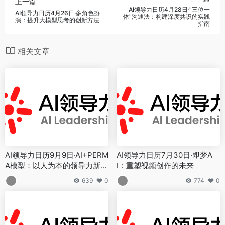
上一篇
AI领导力日历4月28日·"三位一
AI领导力日历4月26日·多角色扮
体"沟通法：构建深度共识的实践
演：提升大模型思考的创新方法
指南
相关文章
AI领导力日历9月9日·AI+PERM
AI领导力日历7月30日·即梦A
A模型：以人为本的领导力新境
I：重塑视频创作的未来
界
639
0
774
0