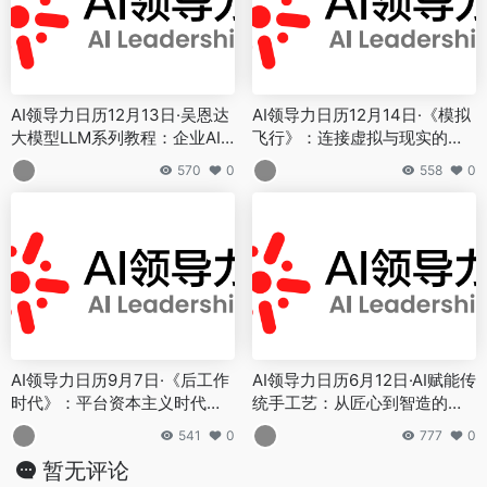
AI领导力日历12月13日·吴恩达
AI领导力日历12月14日·《模拟
大模型LLM系列教程：企业AI
飞行》：连接虚拟与现实的低
转型的实践指南
空经济教育平台
570
0
558
0
AI领导力日历9月7日·《后工作
AI领导力日历6月12日·AI赋能传
时代》：平台资本主义时代的
统手工艺：从匠心到智造的蝶
劳动力转型与未来工作图景
变之路
541
0
777
0
暂无评论