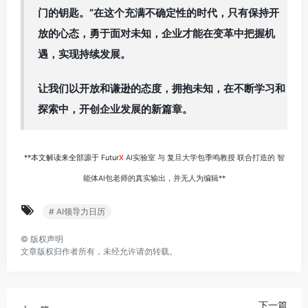
门的钥匙。”在这个充满不确定性的时代，只有保持开
放的心态，勇于面对未知，企业才能在变革中把握机
遇，实现持续发展。
让我们以开放和谦逊的态度，拥抱未知，在不断学习和
探索中，开创企业发展的新篇章。
**本文解读来全部源于 Futur
X
AI实验室 与 复旦大学包季鸣教授 联合打造的 智
能体AI包老师的真实输出，并无人为编辑**
# AI领导力日历
©
版权声明
文章版权归作者所有，未经允许请勿转载。
下一篇