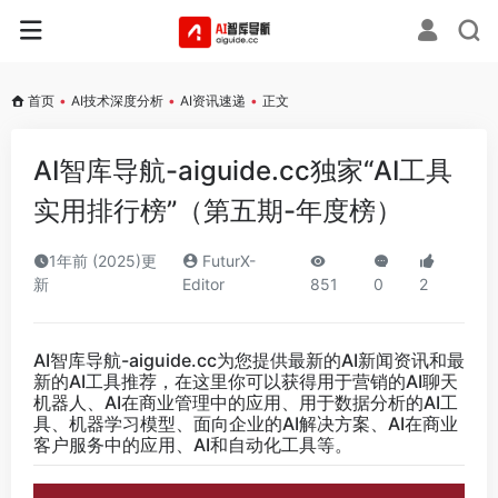
首页
•
AI技术深度分析
•
AI资讯速递
•
正文
AI智库导航-aiguide.cc独家“AI工具
实用排行榜”（第五期-年度榜）
1年前 (2025)更
FuturX-
新
Editor
851
0
2
AI智库导航-aiguide.cc
为您提供最新的AI新闻资讯和最
新的AI工具推荐，在这里你可以获得用于营销的AI聊天
机器人、AI在商业管理中的应用、用于数据分析的AI工
具、机器学习模型、面向企业的AI解决方案、AI在商业
客户服务中的应用、AI和自动化工具等。