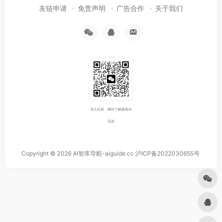
友链申请
免责声明
广告合作
关于我们
加入社群，随时了解最新AI
讯息
Copyright © 2026
AI智库导航-aiguide.cc
沪ICP备2022030655号