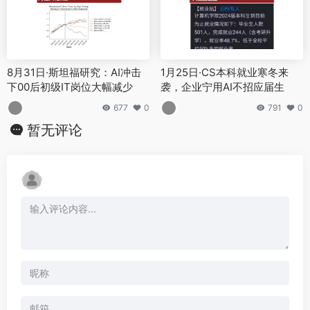
8月31日·斯坦福研究：AI冲击
1月25日·CS本科就业寒冬来
下00后初级IT岗位大幅减少
袭，企业宁用AI不招应届生
677
0
791
0
暂无评论