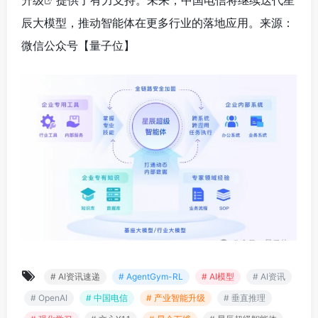
升级
提供了有力支持。未来，中国电信将继续迭代星
辰大模型，推动智能体在更多行业的落地应用。来源：
微信公众号【
量子位】
# AI资讯速递
# AgentGym-RL
# AI模型
# AI资讯
# OpenAI
# 中国电信
# 产业智能升级
# 垂直推理