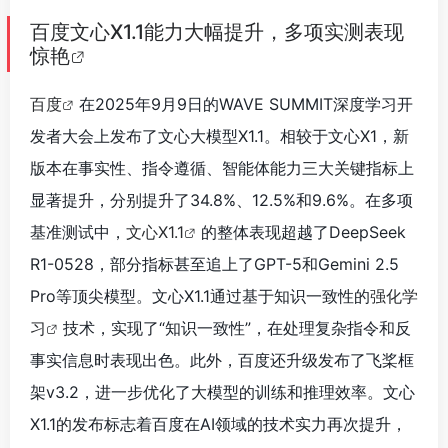
百度文心X1.1能力大幅提升，多项实测表现
惊艳
百度
在2025年9月9日的WAVE SUMMIT深度学习开
发者大会上发布了文心大模型X1.1。相较于文心X1，新
版本在事实性、指令遵循、智能体能力三大关键指标上
显著提升，分别提升了34.8%、12.5%和9.6%。在多项
基准测试中，
文心X1.1
的整体表现超越了DeepSeek
R1-0528，部分指标甚至追上了GPT-5和Gemini 2.5
Pro等顶尖模型。文心X1.1通过基于知识一致性的
强化学
习
技术，实现了“知识一致性”，在处理复杂指令和反
事实信息时表现出色。此外，百度还升级发布了飞桨框
架v3.2，进一步优化了大模型的训练和推理效率。文心
X1.1的发布标志着百度在AI领域的技术实力再次提升，