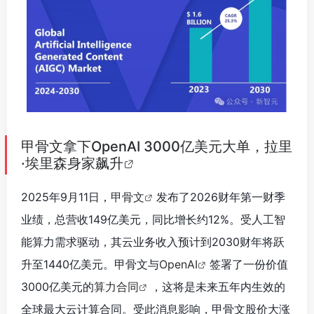
甲骨文拿下OpenAI 3000亿美元大单，拉里
·埃里森身家飙升
2025年9月11日，
甲骨文
发布了2026财年第一财季
业绩，总营收149亿美元，同比增长约12%。受人工智
能算力需求驱动，其云业务收入预计到2030财年将跃
升至1440亿美元。甲骨文与
OpenAI
签署了一份价值
3000亿美元的
算力合同
，这将是未来五年内生效的
全球最大云计算合同。受此消息影响，甲骨文股价大涨