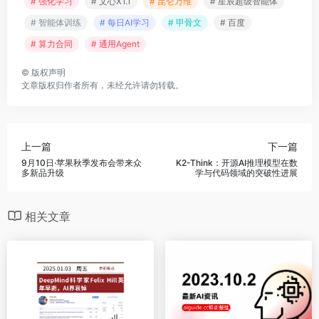
# 强化学习
# 文心X1.1
# 昆仑万维
# 星辰超级智能体
# 智能体训练
# 每日AI学习
# 甲骨文
# 百度
# 算力合同
# 通用Agent
©
版权声明
文章版权归作者所有，未经允许请勿转载。
上一篇
下一篇
9月10日·苹果秋季发布会带来众
K2-Think：开源AI推理模型在数
多新品升级
学与代码领域的突破性进展
相关文章