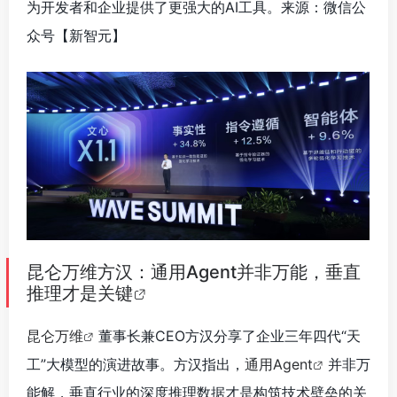
为开发者和企业提供了更强大的AI工具。来源：微信公
众号【新智元】
昆仑万维方汉：通用Agent并非万能，垂直
推理才是关键
昆仑万维
董事长兼CEO方汉分享了企业三年四代“天
工”大模型的演进故事。方汉指出，
通用Agent
并非万
能解，垂直行业的深度推理数据才是构筑技术壁垒的关