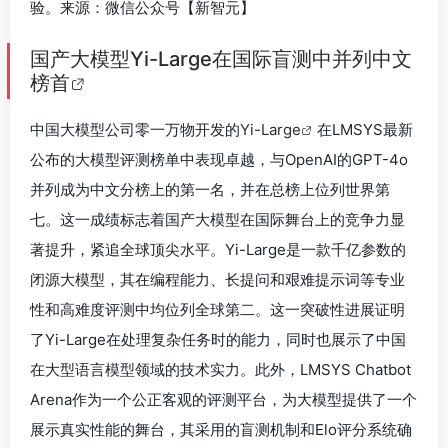
验。来源：微信公众号【新智元】
国产大模型Yi-Large在国际盲测中并列中文
榜首
中国大模型公司零一万物开发的
Yi-Large
在LMSYS最新
公布的大模型评测榜单中表现卓越，与OpenAI的GPT-4o
并列成为中文分榜上的第一名，并在总榜上位列世界第
七。这一成绩标志着国产大模型在国际舞台上的竞争力显
著提升，紧追全球顶尖水平。Yi-Large是一款千亿参数的
闭源大模型，其在编程能力、长提问和艰难提示词等专业
性和高难度评测中均位列全球第二。这一突破性进展证明
了Yi-Large在处理复杂任务时的能力，同时也展示了中国
在大型语言模型领域的技术实力。此外，LMSYS Chatbot
Arena作为一个公正客观的评测平台，为大模型提供了一个
展示真实性能的舞台，其采用的盲测机制和Elo评分系统确