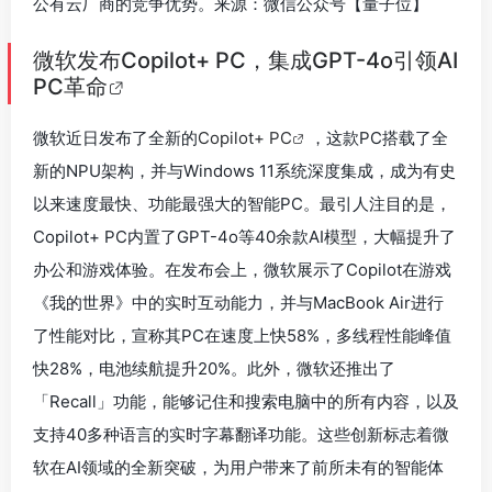
公有云厂商的竞争优势。来源：微信公众号【量子位】
微软发布Copilot+ PC，集成GPT-4o引领AI
PC革命
微软近日发布了全新的
Copilot+ PC
，这款PC搭载了全
新的NPU架构，并与Windows 11系统深度集成，成为有史
以来速度最快、功能最强大的智能PC。最引人注目的是，
Copilot+ PC内置了GPT-4o等40余款AI模型，大幅提升了
办公和游戏体验。在发布会上，微软展示了Copilot在游戏
《我的世界》中的实时互动能力，并与MacBook Air进行
了性能对比，宣称其PC在速度上快58%，多线程性能峰值
快28%，电池续航提升20%。此外，微软还推出了
「Recall」功能，能够记住和搜索电脑中的所有内容，以及
支持40多种语言的实时字幕翻译功能。这些创新标志着微
软在AI领域的全新突破，为用户带来了前所未有的智能体