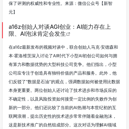
保了评测的权威性和专业性。来源：微信公众号【新智
元】
a16z创始人对谈AGI创业：AI能力存在上
限、AI泡沫肯定会发生
在a16z最新发布的视频对谈中，联合创始人马克·安德森和
本·霍洛维茨深入讨论了AI时代下小型AI初创公司如何与拥
有算力和数据优势的大型科技公司竞争。他们指出，小型
公司应专注于创造具有独特价值的产品和服务。此外，他
们反驳了“数据是石油”的观点，强调数据如何被使用比数据
本身更重要。两位创始人还讨论了技术进步和市场反应的
不确定性，以及风险投资如何接受一定比例的失败作为创
新的一部分。他们还比较了当前的AI热潮与本世纪初的互
联网浪潮，提出历史性的技术进步常常伴随着金融泡沫，
这是新技术推广的自然组成部分。这次对话为理解AI领域