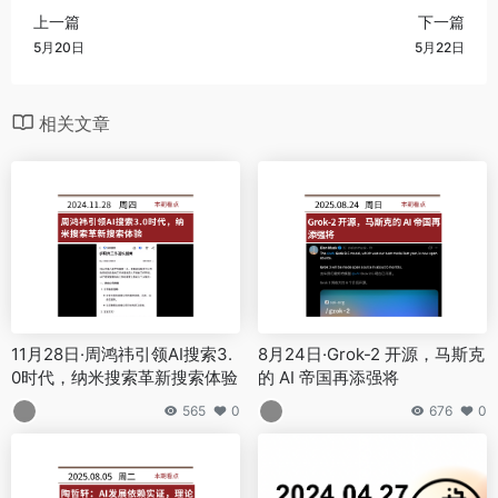
上一篇
下一篇
5月20日
5月22日
相关文章
11月28日·周鸿祎引领AI搜索3.
8月24日·Grok-2 开源，马斯克
0时代，纳米搜索革新搜索体验
的 AI 帝国再添强将
565
0
676
0