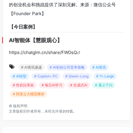
的创业机会和挑战提供了深刻见解。来源：微信公众号
【Founder Park】
【今日案例】
AI智能体【慧眼观心】
https://chatglm.cn/share/FWOsQ
# AI资讯速递
# AI初创公司竞争策略
# AI资讯
# AI转型
# Copilot+ PC
# Qwen-Long
# Yi-Large
# 性价比革命
# 每日AI学习
# 生成式AI
# 通义千问
# 阿里云大模型降价
©
版权声明
文章版权归作者所有，未经允许请勿转载。