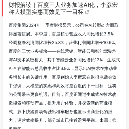
财报解读｜百度三大业务加速AI化，李彦宏
称大模型实惠高效是下一目标
百度集团2024年一季度财报显示，公司在
AI转型
方面取
得显著进展。本季度，百度核心营业收入同比增长3.5%，
经调整净利润同比增长25.8%，营业利润同比增长10.9%。
百度的三大业务板块——在线营销、智能云和智能驾驶均
与AI技术紧密相关，其中智能云业务同比增长12%，
生成式
AI
在智能云总营收中占比6.9%，显示出AI技术在推动业
务增长中的关键作用。百度创始人李彦宏在财报电话会议
中强调，大模型的实惠和高效将是百度的下一目标，这将
为公司带来更多机遇。目前，百度正通过生成式AI技术改
造搜索和移动产品，提升用户体验，并探索新的商业模
式。萝卜快跑自动驾驶出租车服务也显示出商业化的潜
力，运营效率提升，部分城市已接近盈亏平衡。来源：搜
狐新闻