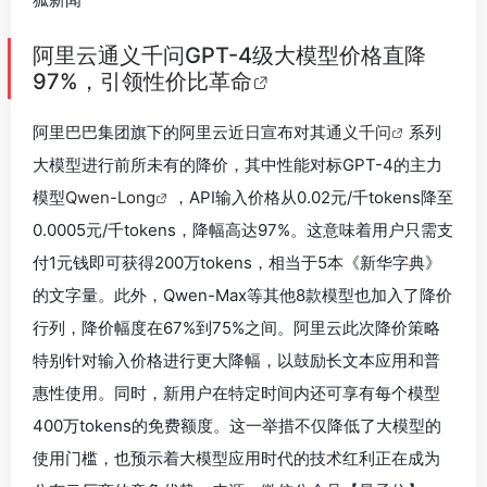
阿里云通义千问GPT-4级大模型价格直降
97%，引领性价比革命
阿里巴巴集团旗下的阿里云近日宣布对其
通义千问
系列
大模型进行前所未有的降价，其中性能对标GPT-4的主力
模型
Qwen-Long
，API输入价格从0.02元/千tokens降至
0.0005元/千tokens，降幅高达97%。这意味着用户只需支
付1元钱即可获得200万tokens，相当于5本《新华字典》
的文字量。此外，Qwen-Max等其他8款模型也加入了降价
行列，降价幅度在67%到75%之间。阿里云此次降价策略
特别针对输入价格进行更大降幅，以鼓励长文本应用和普
惠性使用。同时，新用户在特定时间内还可享有每个模型
400万tokens的免费额度。这一举措不仅降低了大模型的
使用门槛，也预示着大模型应用时代的技术红利正在成为