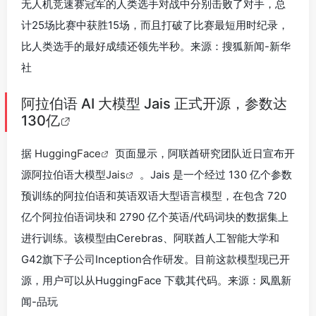
无人机竞速赛冠军的人类选手对战中分别击败了对手，总
计25场比赛中获胜15场，而且打破了比赛最短用时纪录，
比人类选手的最好成绩还领先半秒。来源：搜狐新闻-新华
社
阿拉伯语 AI 大模型 Jais 正式开源，参数达
130亿
据
HuggingFace
页面显示，阿联酋研究团队近日宣布开
源阿拉伯语大模型
Jais
。Jais 是一个经过 130 亿个参数
预训练的阿拉伯语和英语双语大型语言模型，在包含 720
亿个阿拉伯语词块和 2790 亿个英语/代码词块的数据集上
进行训练。该模型由Cerebras、阿联酋人工智能大学和
G42旗下子公司Inception合作研发。目前这款模型现已开
源，用户可以从HuggingFace 下载其代码。来源：凤凰新
闻-品玩