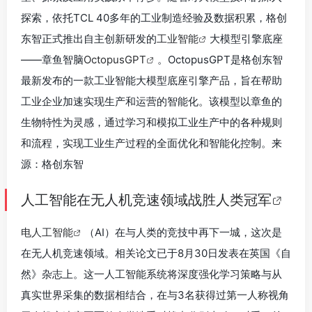
探索，依托TCL 40多年的工业制造经验及数据积累，格创
东智正式推出自主创新研发的
工业智能
大模型引擎底座
——章鱼智脑
OctopusGPT
。OctopusGPT是格创东智
最新发布的一款工业智能大模型底座引擎产品，旨在帮助
工业企业加速实现生产和运营的智能化。该模型以章鱼的
生物特性为灵感，通过学习和模拟工业生产中的各种规则
和流程，实现工业生产过程的全面优化和智能化控制。来
源：格创东智
人工智能在无人机竞速领域战胜人类冠军
电人工智能
（AI）在与人类的竞技中再下一城，这次是
在无人机竞速领域。相关论文已于8月30日发表在英国《自
然》杂志上。这一人工智能系统将深度强化学习策略与从
真实世界采集的数据相结合，在与3名获得过第一人称视角