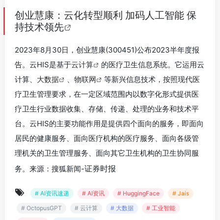
创业慧康：云化转型顺利 加码人工智能 保
持技术领先
2023年8月30日，创业慧康(300451)公布2023半年度报
告。云HIS是基于
云计算
的医疗卫生信息系统。它运用云
计算、
大数据
、
物联网
等新兴信息技术，按照现代医
疗卫生管理要求，在一定区域范围内以数字化形式提供医
疗卫生行业数据收集、存储、传递、处理的业务和技术平
台。云HIS的主要功能作用是提供四个面向的服务，即面向
居民的健康服务、面向医疗机构的医疗服务、面向各级管
理机关的卫生管理服务、面向其它卫生机构的卫生协同服
证券时报
务。来源：搜狐新闻-
# AI资讯速递
# AI资讯
# HuggingFace
# Jais
# OctopusGPT
# 云计算
# 大数据
# 工业智能