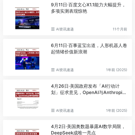
9月11日·百度文心X1.1能力大幅提升，
多项实测表现惊艳
AI资讯速递
11个月前
6月11日·百事蓝宝出道，人形机器人卷
起情绪价值新浪潮
AI资讯速递
1年前 (2025)
4月26日·美国政府发布「AI行动计
划」征求意见，OpenAI与Anthropic
呼吁封锁中国AI
AI资讯速递
1年前 (2025)
4月2日·美国奥数题暴露AI数学局限，
DeepSeek成唯一亮点