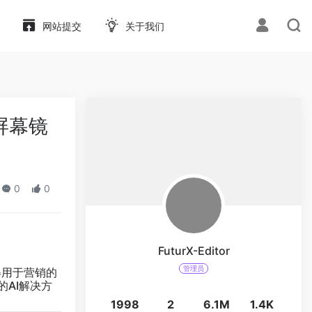
网站提交
关于我们
大屏幕镜
0
0
FuturX-Editor
管理员
得用于营销的
的AI解决方
1998
2
6.1M
1.4K