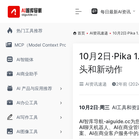
每日最新AI资讯
热门工具推荐
首页
•
AI资讯速递
•
10月2日·Pik
MCP（Model Context Protocol）
10月2日·Pika
AI智能体
头和新动作
AI商业助手
AI资讯速递
2年前 (20
AI 产品与应用推荐
AI办公工具
10月2日·周三
AI工具和资
AI写作工具
AI智库导航-aiguide.cc
为
AI聊天机器人、AI在商业
AI图像工具
案、AI在商业客户服务中的