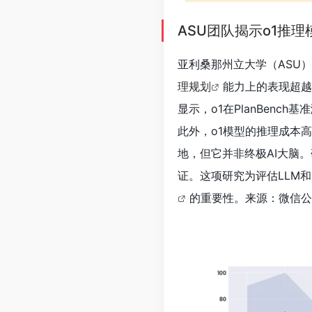
ASU团队揭示o1推
亚利桑那州立大学（ASU
理规划
能力上的表现超越
显示，o1在PlanBen
此外，o1模型的推理成本高
地，但它并非终极AI大脑
证。这项研究为评估LLM
的重要性。来源：微信公