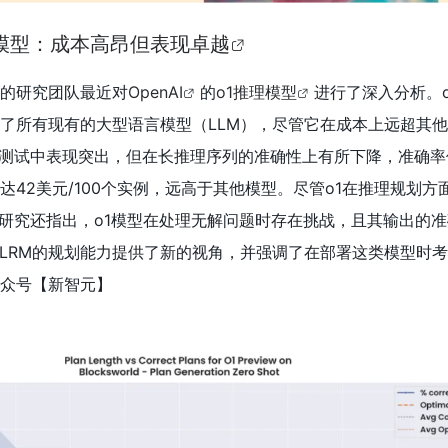
理模型：成本高昂但表现卓越
）的研究团队最近对
OpenAI
的
o1推理模型
进行了深入分析。o
了所有现有的大型语言模型（LLM），尽管它在成本上远超其
ch基准测试中表现突出，但在长推理序列的准确性上有所下降，准确率
达42美元/100个实例，远高于其他模型。尽管o1在推理规划方
。研究还指出，o1模型在处理无解问题时存在挑战，且其输出的
和LRM的规划能力提供了新的视角，并强调了在部署这类模型时
众号【新智元】