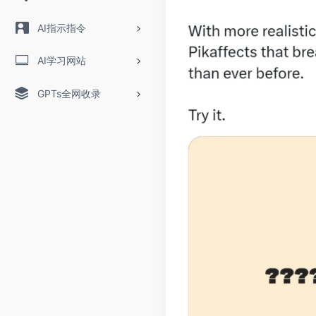
AI指示指令
AI学习网站
GPTs全网收录