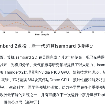
bard 2退役，新一代超算Isambard 3接棒
超级计算机
Isambard 2
在英国完成了其6年的使命，现已光荣退
署以来，为模拟分子、天气预报等研究领域提供了强大动力。Isamba
v8 ThunderX2处理器和Nvidia P100 GPU。随着技术的进
就绪，它将配备384块英伟达Grace CPU，预计性能和能效将是Is
 3将支持AI、生命科学、医学等领域的研究，助力科学界在多个重要
欧洲最节能的系统之一，并有可能在下一次运行中跻身世界Top5
源：微信公众号【
新智元】