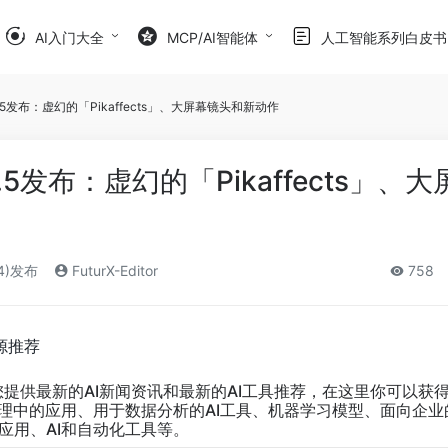
AI入门大全
MCP/AI智能体
人工智能系列白皮书
a 1.5发布：虚幻的「Pikaffects」、大屏幕镜头和新动作
 1.5发布：虚幻的「Pikaffects」、
24)发布
FuturX-Editor
758
源推荐
您提供最新的AI新闻资讯和最新的AI工具推荐，在这里你可以获
管理中的应用、用于数据分析的AI工具、机器学习模型、面向企业
应用、AI和自动化工具等。