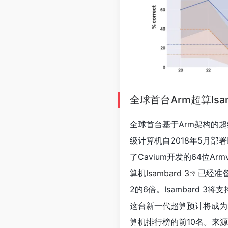
全球首台Arm超算Isam
全球首台基于Arm架构的
级计算机自2018年5月部
了Cavium开发的64位Arm
算机
Isambard 3
已经准备
2的6倍。Isambard
这台新一代超算预计将成为
算机排行榜的前10名。来