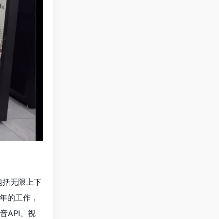
包括无限上下
数年的工作，
音API、视