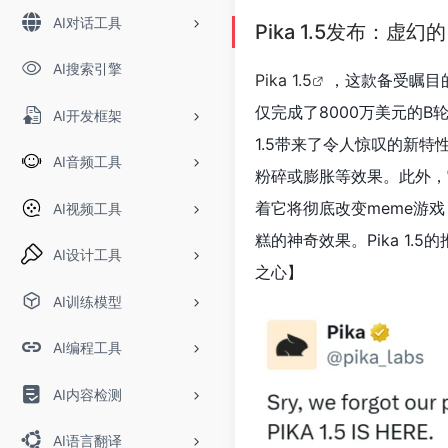
AI对话工具
Pika 1.5发布：虚幻
AI搜索引擎
Pika 1.5
，这款备受瞩目
仅完成了8000万美元的B轮
AI开发框架
1.5带来了令人惊叹的新特性
AI音频工具
粉碎或膨胀等效果。此外，它
着它将彻底改变meme游
AI视频工具
糕的神奇效果。Pika 1
AI设计工具
之心】
AI训练模型
AI编程工具
AI内容检测
AI语言翻译