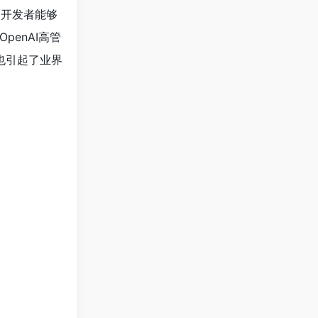
使开发者能够
enAI高管
动向也引起了业界