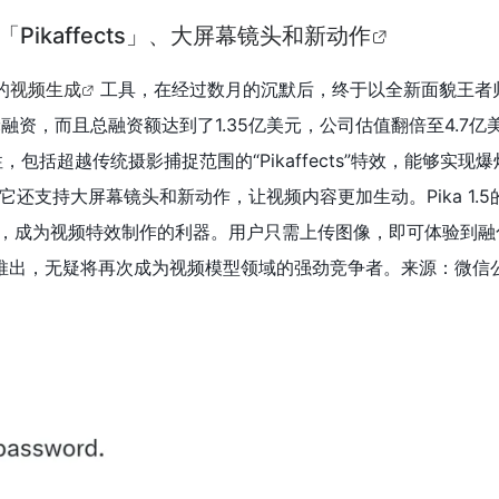
的「Pikaffects」、大屏幕镜头和新动作
的
视频生成
工具，在经过数月的沉默后，终于以全新面貌王者
融资，而且总融资额达到了1.35亿美元，公司估值翻倍至4.7亿美
，包括超越传统摄影捕捉范围的“Pikaffects”特效，能够实现
还支持大屏幕镜头和新动作，让视频内容更加生动。Pika 1.
戏，成为视频特效制作的利器。用户只需上传图像，即可体验到融
.5的推出，无疑将再次成为视频模型领域的强劲竞争者。来源：微信