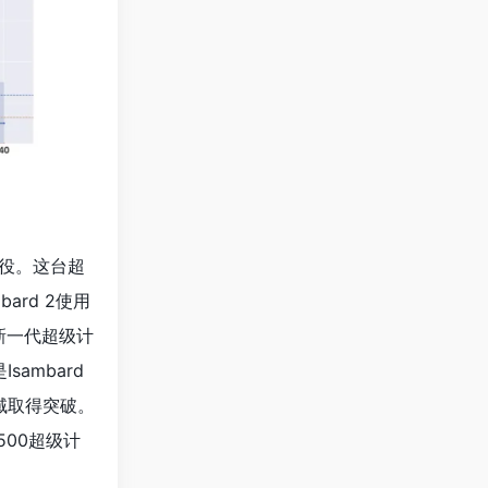
役。这台超
rd 2使用
步，新一代超级计
ambard
领域取得突破。
00超级计