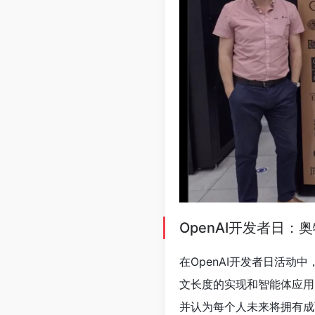
OpenAI开发者日：
在OpenAI开发者日活动
文长度的实现和
智能体应用
并认为每个人未来将拥有成百