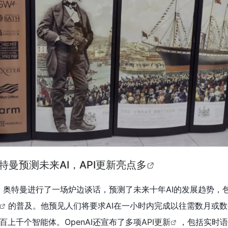
奥特曼预测未来AI，API更新亮点多
中，奥特曼进行了一场炉边谈话，预测了未来十年AI的发展趋势，
的普及。他预见人们将要求AI在一小时内完成以往需数月或
上千个智能体。OpenAI还宣布了多项
API更新
，包括实时语