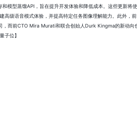
缓存和模型蒸馏API，旨在提升开发体验和降低成本。这些更新将
建高级语音模式体验，并提高特定任务图像理解能力。此外，前Op
公司，而前CTO Mira Murati和联合创始人Durk Kingma的新
量子位
】