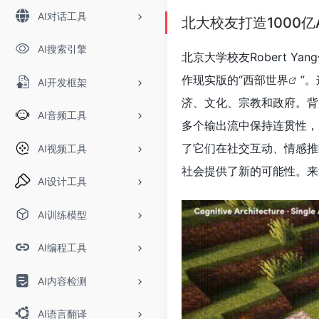
AI对话工具
北大校友打造1000
AI搜索引擎
北京大学校友Robert Y
作现实版的“
西部世界
”
AI开发框架
济、文化、宗教和政府。背
AI音频工具
多个输出流中保持连贯性，
了它们在社交互动、情感推
AI视频工具
社会提供了新的可能性。来
AI设计工具
AI训练模型
AI编程工具
AI内容检测
AI语言翻译