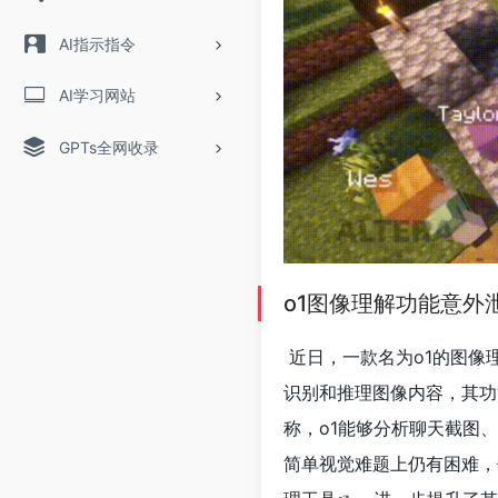
AI指示指令
AI学习网站
GPTs全网收录
o1图像理解功能意外
近日，一款名为o1的图像
识别和推理图像内容，其功
称，o1能够分析聊天截图
简单视觉难题上仍有困难，但