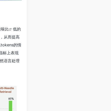
信噪比
低的
，从而提高
okens的情
项指标上表现
然语言处理