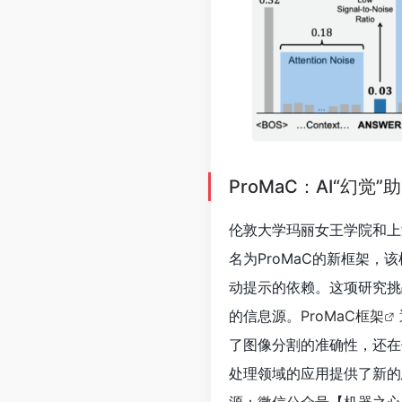
ProMaC：AI“幻
伦敦大学玛丽女王学院和上海
名为ProMaC的新框架，
动提示的依赖。这项研究挑
的信息源。
ProMaC框架
了图像分割的准确性，还在
处理领域的应用提供了新的
源：微信公众号【机器之心