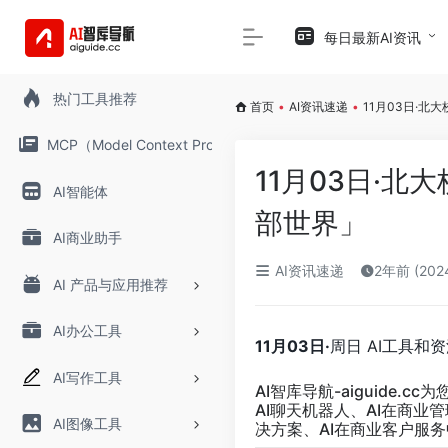
每日最新AI资讯
热门工具推荐
首页
•
AI资讯速递
•
11月03日·北
MCP（Model Context Protocol）
11月03日·北
AI智能体
部世界」
AI商业助手
AI资讯速递
2年前 (20
AI 产品与应用推荐
AI办公工具
11月03日·
周日 AI工具和
AI写作工具
AI智库导航-aiguide
AI聊天机器人、AI在商业
AI图像工具
决方案、AI在商业客户服务