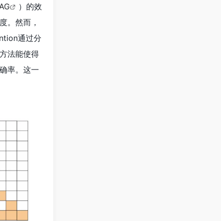
AG
）的效
信度。然而，
tion通过分
方法能使得
准确率。这一