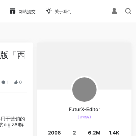
网站提交
关于我们
实版「西
1
0
FuturX-Editor
管理员
获得用于营销的
g zAI解
2008
2
6.2M
1.4K