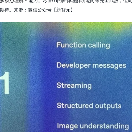
多模态理解
能力。尽管o1的图像理解功能尚未完全成熟，但
期待。来源：微信公众号【新智元】