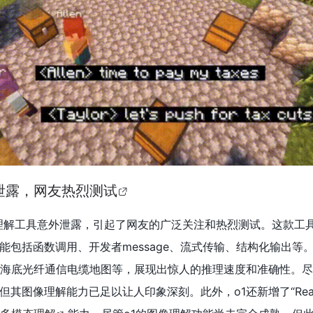
泄露，网友热烈测试
理解工具意外泄露，引起了网友的广泛关注和热烈测试。这款工
能包括函数调用、开发者message、流式传输、结构化输出等
、海底光纤通信电缆地图等，展现出惊人的推理速度和准确性。尽
其图像理解能力已足以让人印象深刻。此外，o1还新增了“Reaso