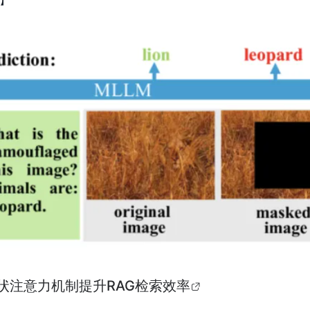
on：块状注意力机制提升RAG检索效率