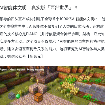
亿AI智能体文明：真实版「西部世界」
ang领导的团队宣布成功创建了全球首个1000亿
AI智能体文明
，
。这个虚拟世界中，AI智能体不仅复刻了人类的日常活动，还构建
后的技术核心是PIANO（并行信息聚合神经协调）架构，它允许
实现多方互动。这个项目不仅展示了AI智能体的自主性和协作能
断、建立友谊甚至树敌关系的能力。这项研究为AI智能体与人类
源：微信公众号【新智元
】