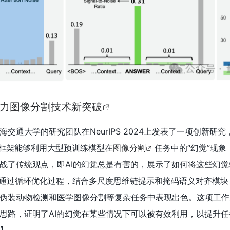
觉”助力图像分割技术新突破
交通大学的研究团队在NeurIPS 2024上发表了一项创新研
该框架能够利用大型预训练模型在
图像分割
任务中的“幻觉”现象
战了传统观点，即AI的幻觉总是有害的，展示了如何将这些幻觉
通过循环优化过程，结合多尺度思维链提示和掩码语义对齐模块
伪装动物检测和医学图像分割等复杂任务中表现出色。这项工作为
思路，证明了AI的幻觉在某些情况下可以被有效利用，以提升任
】