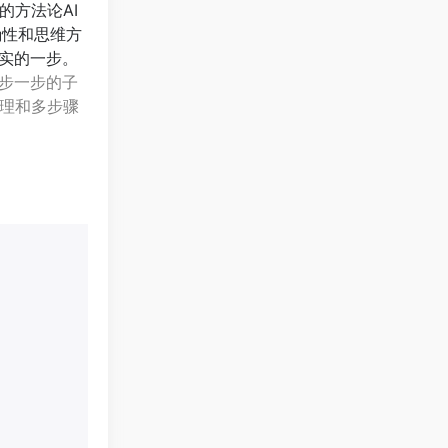
方法论AI
准确性和思维方
实的一步。
步一步的子
理和多步骤