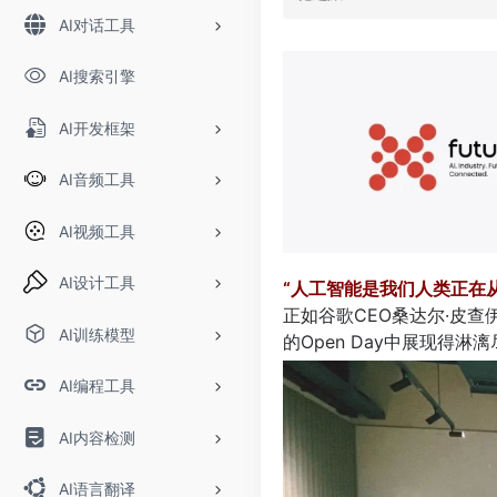
AI对话工具
AI搜索引擎
AI开发框架
AI音频工具
AI视频工具
AI设计工具
“人工智能是我们人类正在
正如谷歌CEO桑达尔·皮查伊
AI训练模型
的
Open Day
中展现得淋漓
AI编程工具
AI内容检测
AI语言翻译