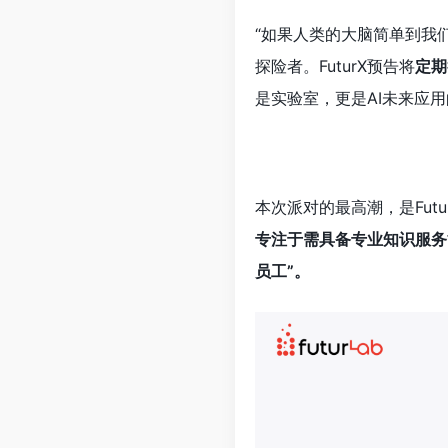
“如果人类的大脑简单到我
探险者。FuturX预告将
定期
是实验室，更是AI未来应
本次派对的最高潮，是Futu
专注于需具备专业知识服务
员工”。