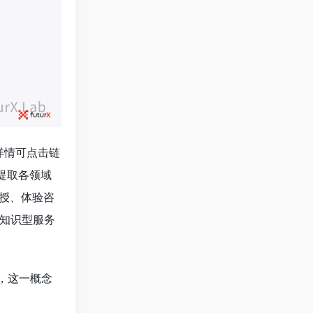
详情可点击链
提取各领域
授、体验咨
知识型服务
，这一概念