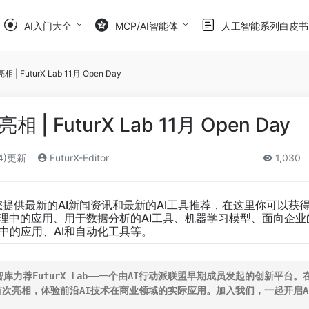
AI入门大全
MCP/AI智能体
人工智能系列白皮书
相 | FuturX Lab 11月 Open Day
亮相 | FuturX Lab 11月 Open Day
24)更新
FuturX-Editor
1,030
您提供最新的AI新闻资讯和最新的AI工具推荐，在这里你可以获
管理中的应用、用于数据分析的AI工具、机器学习模型、面向企业的o 
中的应用、AI和自动化工具等。
智库力荐FuturX Lab——一个由AI行动派联盟早期成员发起的创新平台
术的首次亮相，体验前沿AI技术在商业领域的实际应用。加入我们，一起开启