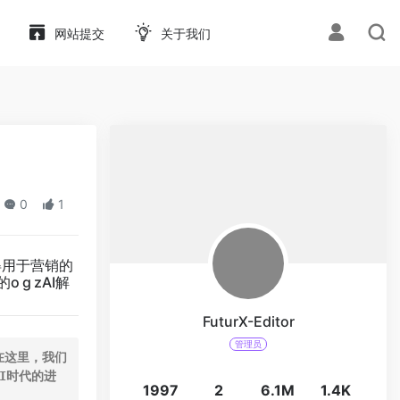
网站提交
关于我们
0
1
得用于营销的
g zAI解
FuturX-Editor
管理员
。在这里，我们
AI时代的进
1997
2
6.1M
1.4K