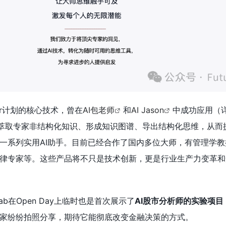
aster计划的核心技术，曾在
AI包老师
和
AI Jason
中成功应用（
d通过萃取专家非结构化知识、形成知识图谱、导出
结构化思维
，从而
一系列实用AI助手。目前已经合作了国内多位大师，有管理学教
律专家等。这些产品将不只是技术创新，更是行业生产力变革和
Lab在Open Day上临时也是首次展示了
AI股市分析师的实验项目
家纷纷拍照分享，期待它能彻底改变金融决策的方式。