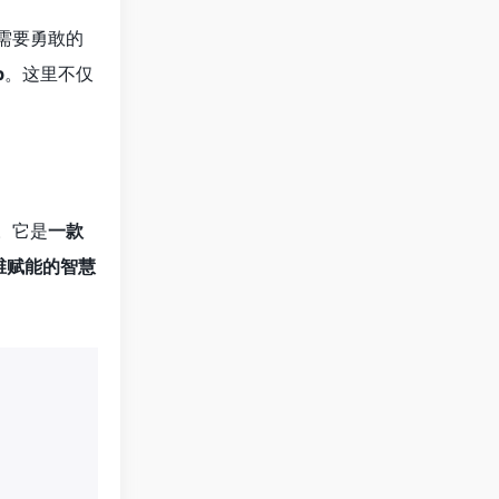
需要勇敢的
b
。这里不仅
相。它是
一款
维赋能的智慧