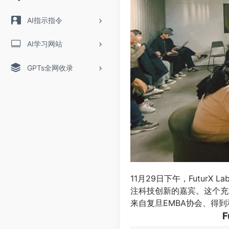
AI指示指令
AI学习网站
GPTs全网收录
11月29日下午，FuturX
注科技创新的嘉宾。这个充
来自复旦EMBA协会、得
Futur