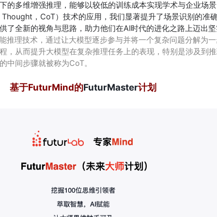
下的多维增强推理，能够以较低的训练成本实现学术与企业场景的
of Thought，CoT）技术的应用，我们显著提升了场景识别的
供了全新的视角与思路，助力他们在AI时代的进化之路上迈出坚
智能推理技术，通过让大模型逐步参与并将一个复杂问题分解为一
程，从而提升大模型在复杂推理任务上的表现，特别是涉及到推
的中间步骤就被称为CoT。
基于FuturMind的
FuturMaster
计划