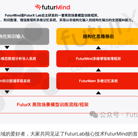
域的爱好者，大家共同见证了FuturLab核心技术FuturMind