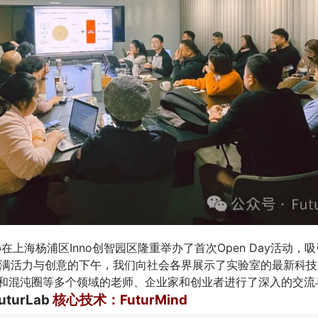
 Lab在上海杨浦区Inno创智园区隆重举办了首次Open Day活动
满活力与创意的下午，我们向社会各界展示了实验室的最新科技
到和混沌圈等多个领域的老师、企业家和创业者进行了深入的交流
Lab
核心技术：FuturMind