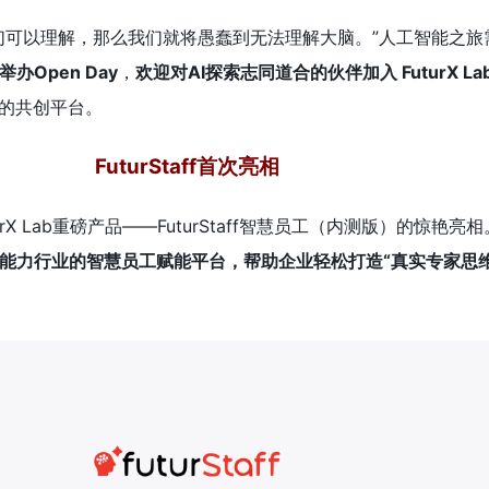
们可以理解，那么我们就将愚蠢到无法理解大脑。”人工智能之旅
举办Open Day
，
欢迎对AI探索志同道合的伙伴加入 FuturX La
用的共创平台。
FuturStaff首次亮相
rX Lab重磅产品——FuturStaff智慧员工（内测版）的惊艳亮
能力行业的智慧员工赋能平台，帮助企业轻松打造“真实专家思